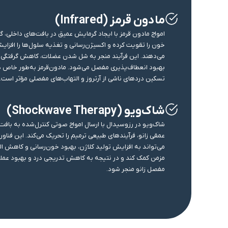
مادون قرمز (Infrared)
امواج مادون‌ قرمز با ایجاد گرمایش عمیق در بافت‌های داخلی، 
خون را تقویت کرده و اکسیژن‌رسانی و تغذیه سلول‌ها را افزای
می‌دهند. این فرآیند منجر به شل شدن عضلات، کاهش گرفتگی‌ه
بهبود انعطاف‌پذیری مفصل می‌شود. مادون‌قرمز به‌طور خاص د
تسکین دردهای ناشی از آرتروز و التهاب‌های مفصلی مؤثر است.
شاک‌ویو (Shockwave Therapy)
شاک‌ویو در رزوسیدال با ارسال امواج صوتی کنترل‌شده به بافت
عمقی زانو، فرآیندهای طبیعی ترمیم را تحریک می‌کند. این فناور
می‌تواند به افزایش تولید کلاژن، بهبود خون‌رسانی و کاهش ال
مزمن کمک کند و در نتیجه به کاهش تدریجی درد و بهبود عمل
مفصل زانو منجر شود.