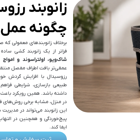
زانوبند رزو
چگونه عمل 
برخلاف زانوبندهای معمولی که صر
فراتر از یک زانوبند کشی ساده ا
شاک‌ویو، اولتراسوند و امواج م
عمقی‌تر بافت اطراف مفصل منتقل
رزوسیدال با افزایش گردش خون
طبیعی بازسازی، شرایطی فراهم
داشته باشد. همین رویکرد باعث 
در منزل، مشابه برخی روش‌های فی
این زانوبند می‌تواند در مدیریت
پیچ‌خوردگی و همچنین در التهاب
ایفا کند.
ثبت سفارش و تماس 