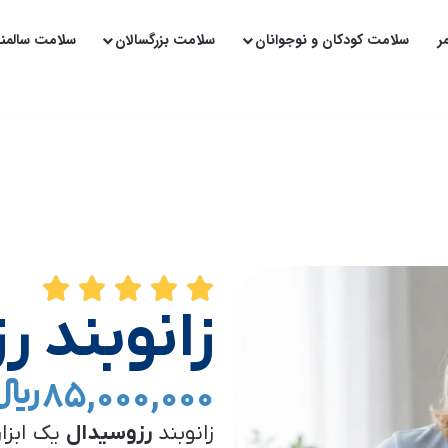
ر
سلامت کودکان و نوجوانان
سلامت بزرگسالان
سلامت سالمن
زانوبند 
۸۵,۰۰۰,۰۰۰ ﷼
زانوبند
رزوسیدال
یک ابزار