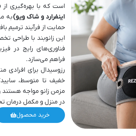
است که با بهره‌گیری از 
اینفرارد و شاک ویو)
به مد
حمایت از فرآیند ترمیم ب
این زانوبند با طراحی تخص
فناوری‌های رایج در فیز
فراهم می‌سازد.
رزوسیدال برای افرادی من
خفیف تا متوسط، ساییدگ
مزمن زانو مواجه هستند و 
در منزل و مکمل درمان ت
خرید محصول