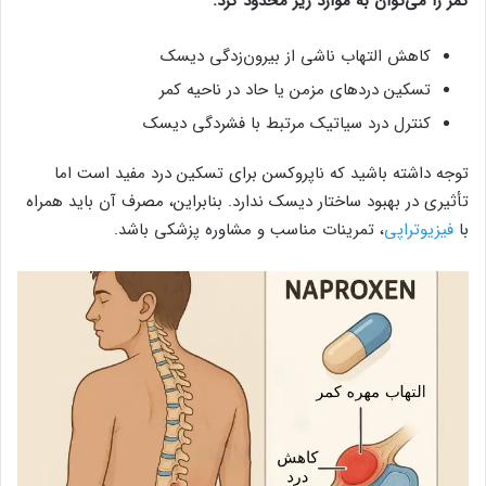
کمر را می‌توان به موارد زیر محدود کرد:
کاهش التهاب ناشی از بیرون‌زدگی دیسک
تسکین دردهای مزمن یا حاد در ناحیه کمر
کنترل درد سیاتیک مرتبط با فشردگی دیسک
توجه داشته باشید که ناپروکسن برای تسکین درد مفید است اما
تأثیری در بهبود ساختار دیسک ندارد. بنابراین، مصرف آن باید همراه
با
فیزیوتراپی
، تمرینات مناسب و مشاوره پزشکی باشد.