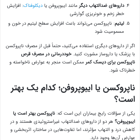
داروهای ضدالتهاب دیگر
مانند ایبوپروفن یا
دیکلوفناک
: افزایش
خطر زخم و خونریزی گوارشی
لیتیم
: ناپروکسن می‌تواند باعث افزایش سطح لیتیم در خون و
مسمومیت شود
اگر از داروهای دیگری استفاده می‌کنید، حتماً قبل از مصرف ناپروکسن
با پزشک یا داروساز مشورت کنید.
خوددرمانی در مصرف قرص
ناپروکسن برای دیسک کمر
ممکن است منجر به عوارض ناخواسته و
خطرناک شود.
ناپروکسن یا ایبوپروفن؛ کدام یک بهتر
است؟
یکی از سؤالات رایج بیماران این است که:
ناپروکسن بهتر است یا
ایبوپروفن؟
هر دو از داروهای ضدالتهاب غیراستروئیدی هستند و در
کاهش درد و التهاب مؤثرند، اما تفاوت‌هایی در ساختار، اثربخشی و
عوارض آن‌ها وجود دارد.