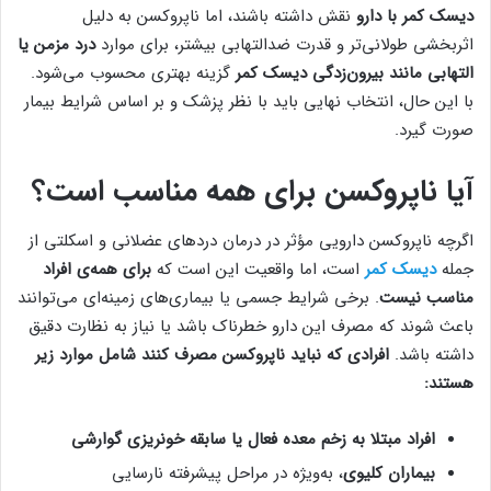
دیسک کمر با دارو
نقش داشته باشند، اما ناپروکسن به دلیل
اثربخشی طولانی‌تر و قدرت ضدالتهابی بیشتر، برای موارد
درد مزمن یا
التهابی مانند بیرون‌زدگی دیسک کمر
گزینه بهتری محسوب می‌شود.
با این حال، انتخاب نهایی باید با نظر پزشک و بر اساس شرایط بیمار
صورت گیرد.
آیا ناپروکسن برای همه مناسب است؟
اگرچه ناپروکسن دارویی مؤثر در درمان دردهای عضلانی و اسکلتی از
جمله
دیسک کمر
است، اما واقعیت این است که
برای همه‌ی افراد
مناسب نیست
. برخی شرایط جسمی یا بیماری‌های زمینه‌ای می‌توانند
باعث شوند که مصرف این دارو خطرناک باشد یا نیاز به نظارت دقیق
داشته باشد.
افرادی که نباید ناپروکسن مصرف کنند شامل موارد زیر
هستند:
افراد مبتلا به زخم معده فعال یا سابقه خونریزی گوارشی
بیماران کلیوی
، به‌ویژه در مراحل پیشرفته نارسایی