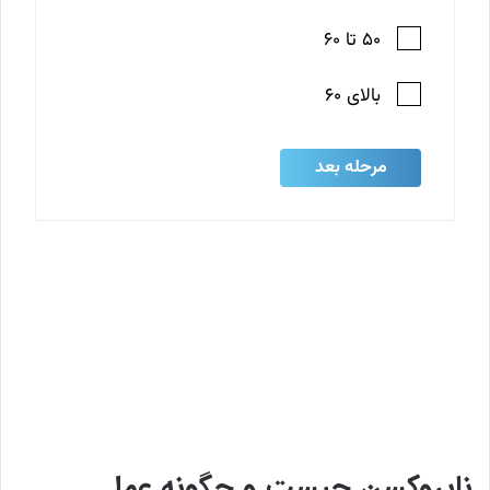
ناپروکسن چیست و چگونه عمل