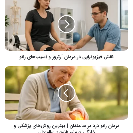
نقش
فیزیوتراپی
در
درمان
آرتروز
و
آسیب‌های
زانو
نقش فیزیوتراپی در درمان آرتروز و آسیب‌های زانو
درمان
زانو
درد
در
سالمندان
|
بهترین
روش‌های
پزشکی
و
درمان زانو درد در سالمندان | بهترین روش‌های پزشکی و
خانگی
خانگی درمان زانودرد سالمندان