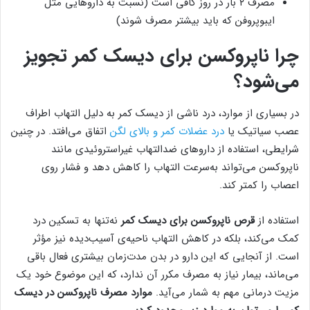
مصرف ۲ بار در روز کافی است (نسبت به داروهایی مثل
ایبوپروفن که باید بیشتر مصرف شوند)
چرا ناپروکسن برای دیسک کمر تجویز
می‌شود؟
در بسیاری از موارد، درد ناشی از دیسک کمر به دلیل التهاب اطراف
عصب سیاتیک یا
درد عضلات کمر و بالای لگن
اتفاق می‌افتد. در چنین
شرایطی، استفاده از داروهای ضدالتهاب غیراستروئیدی مانند
ناپروکسن می‌تواند به‌سرعت التهاب را کاهش دهد و فشار روی
اعصاب را کمتر کند.
استفاده از
قرص ناپروکسن برای دیسک کمر
نه‌تنها به تسکین درد
کمک می‌کند، بلکه در کاهش التهاب ناحیه‌ی آسیب‌دیده نیز مؤثر
است. از آنجایی که این دارو در بدن مدت‌زمان بیشتری فعال باقی
می‌ماند، بیمار نیاز به مصرف مکرر آن ندارد، که این موضوع خود یک
مزیت درمانی مهم به شمار می‌آید.
موارد مصرف ناپروکسن در دیسک