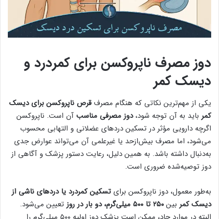
دوز مصرف ناپروکسن برای کمردرد و
دیسک کمر
یکی از مهم‌ترین نکاتی که هنگام مصرف
قرص ناپروکسن برای دیسک
کمر
باید به آن توجه شود،
دوز مصرفی مناسب
آن است. ناپروکسن
اگرچه دارویی مؤثر در تسکین دردهای عضلانی و التهابی محسوب
می‌شود، اما مصرف بیش‌ازحد یا غیرعلمی آن می‌تواند عوارض جدی
به‌دنبال داشته باشد. به همین دلیل، رعایت دستور پزشک و آگاهی از
دوز توصیه‌شده ضروری است.
به‌طور معمول، دوز ناپروکسن برای
تسکین کمردرد یا دردهای ناشی از
دیسک کمر
بین
۲۵۰ تا ۵۰۰ میلی‌گرم، دو بار در روز
تعیین می‌شود.
البته در موارد حاد، ممکن است پزشک دوز اولیه ۵۰۰ میلی‌گرم را