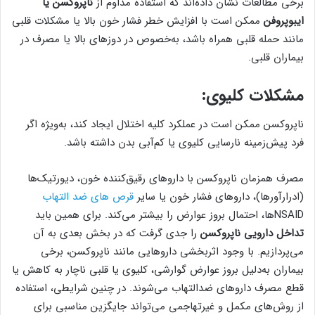
برخی مطالعات نشان داده‌اند که استفاده مداوم از
ناپروکسن یا
ایبوپروفن
ممکن است با افزایش خطر فشار خون بالا یا مشکلات قلبی
مانند حمله قلبی همراه باشد، به‌خصوص در دوزهای بالا یا مصرف در
بیماران قلبی.
مشکلات کلیوی:
ناپروکسن ممکن است در عملکرد کلیه اختلال ایجاد کند، به‌ویژه اگر
فرد پیش‌زمینه نارسایی کلیوی یا کم‌آبی بدن داشته باشد.
مصرف همزمان ناپروکسن با داروهای رقیق‌کننده خون، دیورتیک‌ها
(ادرارآورها)، داروهای فشار خون یا سایر
قرص های ضد التهاب
NSAIDها، احتمال بروز عوارض را بیشتر می‌کند. برای همین باید
تداخل دارویی ناپروکسن
را جدی گرفت که در بخش بعدی به آن
می‌پردازیم. با وجود اثربخشی داروهایی مانند ناپروکسن، برخی
بیماران به‌دلیل بروز عوارض گوارشی، کلیوی یا قلبی ناچار به کاهش یا
قطع مصرف داروهای ضدالتهاب می‌شوند. در چنین شرایطی، استفاده
از روش‌های مکمل و غیرتهاجمی می‌تواند جایگزین مناسبی برای