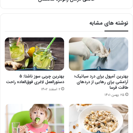
درمان
زانودرد
سالمندان
نوشته های مشابه
بهترین آمپول برای درد سیاتیک؛
بهترین چربی سوز ناشتا: ۵
آرامشی برای رهایی از دردهای
دستورالعمل لاغری فوق‌العاده راحت
طاقت فرسا
۲ اسفند ۱۴۰۲
۲۵ بهمن ۱۴۰۱