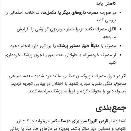
کاهش یابد
در صورت مصرف
داروهای دیگر یا مکمل‌ها
، تداخلات احتمالی را
بررسی کنید
الکل مصرف نکنید
، زیرا خطر خونریزی گوارشی را افزایش
می‌دهد
مصرف را
دقیقاً طبق دستور پزشک
یا بروشور دارو انجام دهید
از مصرف خودسرانه یا طولانی‌مدت بدون تجویز پزشک خودداری
کنید
اگر در طول مصرف ناپروکسن علائمی مانند درد شدید معده، سیاهی
مدفوع، تنگی نفس، سردرد شدید یا اختلال در بینایی تجربه کردید،
مصرف دارو را متوقف کرده و فوراً به پزشک مراجعه کنید.
جمع‌بندی
استفاده از
قرص ناپروکسن برای دیسک کمر
می‌تواند در کاهش
التهاب و تسکین درد مؤثر باشد، به‌ویژه در فازهای حاد درد یا زمانی