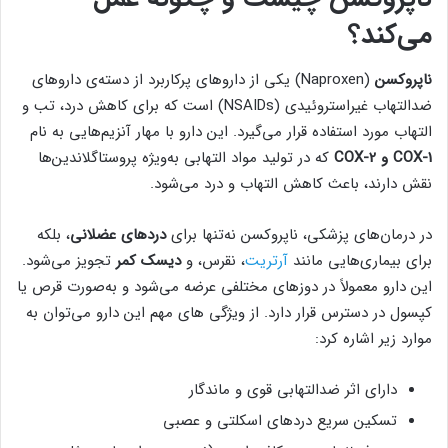
می‌کند؟
ناپروکسن
(Naproxen) یکی از داروهای پرکاربرد از دسته‌ی داروهای
ضدالتهاب غیراستروئیدی (NSAIDs) است که برای کاهش درد، تب و
التهاب مورد استفاده قرار می‌گیرد. این دارو با مهار آنزیم‌هایی به نام
COX-1 و COX-2
که در تولید مواد التهابی به‌ویژه پروستاگلاندین‌ها
نقش دارند، باعث کاهش التهاب و درد می‌شود.
در درمان‌های پزشکی، ناپروکسن نه‌تنها برای
دردهای عضلانی
، بلکه
برای بیماری‌هایی مانند
آرتریت
، نقرس، و
دیسک کمر
تجویز می‌شود.
این دارو معمولاً در دوزهای مختلفی عرضه می‌شود و به‌صورت قرص یا
کپسول در دسترس قرار دارد. از ویژگی های مهم این دارو می‌توان به
موارد زیر اشاره کرد:
دارای اثر ضدالتهابی قوی و ماندگار
تسکین سریع دردهای اسکلتی و عصبی