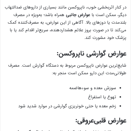
در کنار اثربخشی خوب، ناپروکسن مانند بسیاری از داروهای ضدالتهاب
دیگر، ممکن است با
عوارض جانبی
همراه باشد؛ به‌ویژه در مصرف
بلندمدت یا دوزهای بالا. آگاهی از این عوارض، به مصرف‌کننده کمک
می‌کند تا در صورت بروز علائم هشداردهنده، سریع‌تر اقدام کند یا با
پزشک خود مشورت کند.
عوارض گوارشی ناپروکسن:
شایع‌ترین عوارض ناپروکسن مربوط به دستگاه گوارش است. مصرف
طولانی‌مدت این دارو ممکن است منجر به:
سوزش معده و سوء‌هاضمه
تهوع یا استفراغ
زخم معده یا حتی خونریزی گوارشی در موارد شدید شود
عوارض قلبی‌عروقی: