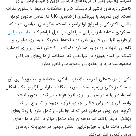
کمربند پلاتینر یکی از گزینه‌های درمانی نوین و غیرتهاجمی برای
کاهش دردهای ناشی از دیسک کمر و مشکلات مرتبط با ستون فقرات
است. این کمربند با بهره‌گیری از فناوری UIC که شامل مادون قرمز،
پالس الکتریکی و امواج اولتراسوند است، به‌گونه‌ای طراحی شده که
عملکردی مشابه فیزیوتراپی حرفه‌ای در منزل فراهم کند.
پلاتینر تراپی
از طریق افزایش خون‌رسانی به بافت‌ها، تحریک بازسازی سلولی و
کاهش التهاب، به بهبود عملکرد عضلات و کاهش فشار بر روی اعصاب
کمک می‌کند؛ به‌ویژه در شرایطی که استفاده از داروهای خوراکی
محدودیت دارد یا به‌تنهایی پاسخ‌دهی کافی ندارد.
یکی از مزیت‌های کمربند پلاتینر، سادگی استفاده و تطبیق‌پذیری آن
با سبک زندگی روزمره است. این دستگاه با طراحی ارگونومیک، امکان
استفاده روزانه در منزل را برای افراد فراهم می‌کند و بدون ایجاد
وابستگی یا عوارض جانبی جدی، فرآیند بهبود را تسریع می‌کند.
اگرچه این روش درمانی نمی‌تواند جایگزین کامل دارو یا روش‌های
پزشکی دیگر باشد، اما به‌عنوان یک مکمل مؤثر در کنار درمان‌های
اصلی مانند دارو یا فیزیوتراپی، نقش مهمی در مدیریت دردهای
مزمن کمری ایفا می‌کند.