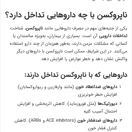
ناپروکسن با چه داروهایی تداخل دارد؟
یکی از جنبه‌های مهم در مصرف داروهایی مانند
ناپروکسن
، شناخت
تداخلات دارویی
آن است. بسیاری از بیماران، به‌ویژه سالمندان یا
کسانی که مشکلات مزمن دارند، به‌طور هم‌زمان از چند دارو استفاده
می‌کنند. در این شرایط، ممکن است ناپروکسن با داروهای دیگر
واکنش نشان دهد و خطر عوارض را افزایش دهد.
داروهایی که با ناپروکسن تداخل دارند:
داروهای ضدانعقاد خون
(مانند وارفارین و ریواروکسابان):
افزایش خطر خونریزی
دیورتیک‌ها
(مثل فوروزماید): کاهش اثربخشی و افزایش
احتمال آسیب کلیه
داروهای ضدفشار خون
(ACE inhibitors و ARBs): کاهش
کنترل فشار خون