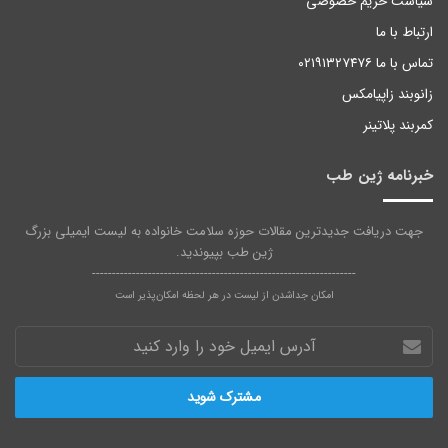
سیاست حریم خصوصی
ارتباط با ما
تماس با ما ۰۲۱۹۱۳۲۷۴۷۶
زانوبند زاپیامکس
کمربند پلاتینر
خبرنامه ژین طب
جهت دریافت جدیدترین مقالات حوزه سلامت خانواده به لیست ایمیلی بزرگ
ژین طب بپیوندید.
------------------------------------------------------------------
امکان جداشدن از لیست در هر لحظه امکان‌پذیر است
آدرس
ایمیل
خود
را
وارد
کنید