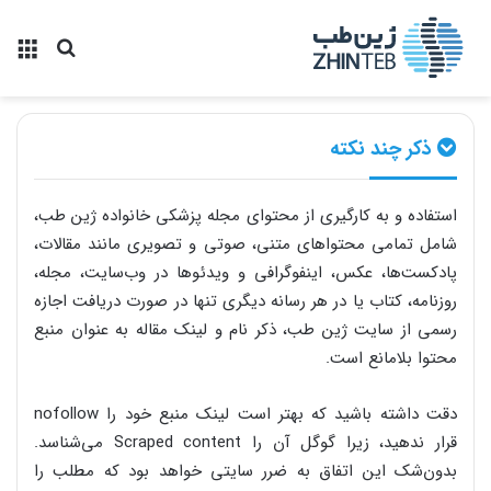
منو
جستجو ب
ذکر چند نکته
استفاده و به کارگیری از محتوای مجله پزشکی خانواده ژین طب،
شامل تمامی محتواهای متنی، صوتی و تصویری مانند مقالات،
پادکست‌ها، عکس، اینفوگرافی و ویدئوها در وب‌سایت، مجله،
روزنامه، کتاب یا در هر رسانه دیگری تنها در صورت دریافت اجازه
رسمی از سایت ژین طب، ذکر نام و لینک مقاله به عنوان منبع
محتوا بلامانع است.
دقت داشته باشید که بهتر است لینک منبع خود را nofollow
قرار ندهید، زیرا گوگل آن را Scraped content می‌شناسد.
بدون‌شک این اتفاق به ضرر سایتی خواهد بود که مطلب را