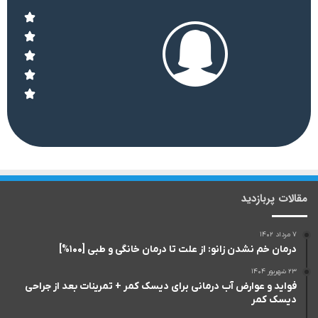
مقالات پربازدید
۷ مرداد ۱۴۰۲
درمان خم نشدن زانو: از علت تا درمان خانگی و طبی [۱۰۰%]
۲۳ شهریور ۱۴۰۴
فواید و عوارض آب درمانی برای دیسک کمر + تمرینات بعد از جراحی
دیسک کمر