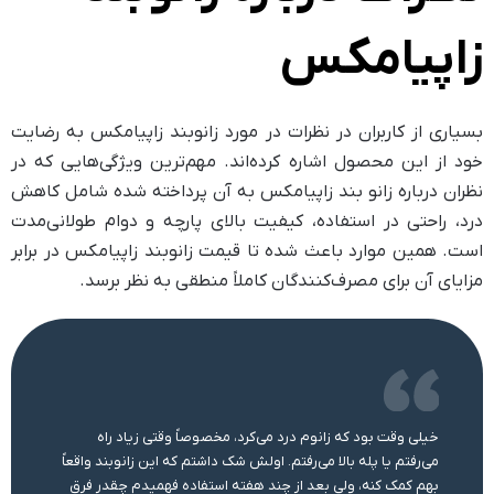
زاپیامکس
بسیاری از کاربران در نظرات در مورد زانوبند زاپیامکس به رضایت
خود از این محصول اشاره کرده‌اند. مهم‌ترین ویژگی‌هایی که در
نظران درباره زانو بند زاپیامکس به آن پرداخته شده شامل کاهش
درد، راحتی در استفاده، کیفیت بالای پارچه و دوام طولانی‌مدت
است. همین موارد باعث شده تا قیمت زانوبند زاپیامکس در برابر
مزایای آن برای مصرف‌کنندگان کاملاً منطقی به نظر برسد.
خیلی وقت بود که زانوم درد می‌کرد، مخصوصاً وقتی زیاد راه
می‌رفتم یا پله بالا می‌رفتم. اولش شک داشتم که این زانوبند واقعاً
بهم کمک کنه، ولی بعد از چند هفته استفاده فهمیدم چقدر فرق