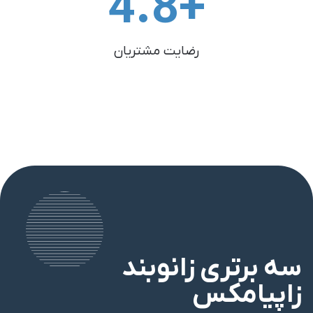
4.8
+
رضایت مشتریان
سه برتری زانوبند
زاپیامکس