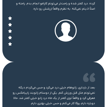
کرده. درد کمتر شده و راحت‌تر می‌تونم کارامو انجام بدم. راحته و
اصلاً اذیتم نمی‌کنه. به نظرم واقعاً ارزشش رو داره.
بعد از بارداری، زانوهام خیلی درد می‌کرد و حس می‌کردم دیگه
نمی‌تونم مثل قبل ورزش کنم. یکی از دوستام زانوبند زاپیامکس رو
معرفی کرد و واقعاً توی کمتر از یک ماه درد زانو خیلی کمتر شد. حالا
دوباره دارم یوگا کار می‌کنم و حس خیلی بهتری دارم.