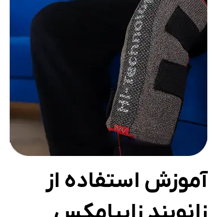
آموزش استفاده از
زانوبند زاپیامکس