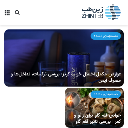
منو
جستجو ب
دسته‌بندی نشده
عوارض مکمل اختلال خواب گرنز؛ بررسی ترکیبات، تداخل‌ها و
مصرف ایمن
دسته‌بندی نشده
خواص قلم گاو برای زانو و
کمر | بررسی تاثیر قلم گاو
برای زانو درد و کمر درد