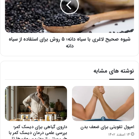
سیاه
دانه؛
۵
روش
برای
استفاده
شیوه صحیح لاغری با سیاه دانه؛ ۵ روش برای استفاده از سیاه
از
دانه
سیاه
دانه
نوشته های مشابه
امپول تقویتی برای ضعف بدن
داروی گیاهی برای دیسک کمر؛
بررسی علمی درمان دیسک کمر با
۱۴ اسفند ۱۴۰۲
طب سنتی از بهترین روغن‌ها تا