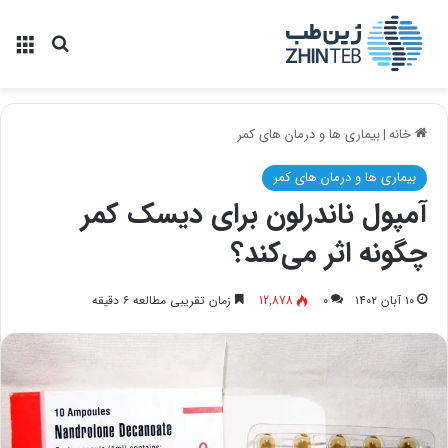
منو
جستجو ب
خانه
|
بیماری ها و درمان های کمر
بیماری ها و درمان های کمر
آمپول ناندرلون برای دیسک کمر
چگونه اثر می‌کند؟
۱۰ آبان ۱۴۰۲
۰
12,878
زمان تقریبی مطالعه ۶ دقیقه