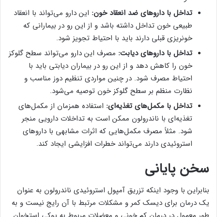
تداخل با داروهای ضد انعقاد خون:
این دارو می‌تواند با انعقاد
طبیعی خون تداخل داشته باشد و از این رو در بیمارانی که
خونریزی قبلی دارند باید با احتیاط تجویز شود.
تداخل با داروهای دیابت:
مصرف این دارو می‌تواند سطح گلوکز
خون را کاهش دهد و از این رو در بیماران دیابتی باید با
احتیاط مصرف شود. در چنین مواردی تنظیم دوز مناسب و
نظارت منظم بر سطح گلوکز خون توصیه می‌شود.
تداخل با مکمل‌های تغذیه‌ای:
استفاده همزمان از مکمل‌های
تغذیه‌ای با ناندرولون ممکن است به تداخلات دارویی منجر
شود. مثلاً مصرف مکمل‌هایی که اثرات مشابهی با داروهای
استروئیدی دارند می‌تواند خطرات افزایشی ایجاد کند.
سخن پایانی
بنابراین با وجود اینکه تزریق آمپول استروئیدی ناندرولون به عنوان
یک درمان برای دیسک کمر و مشکلات مرتبط با آن رایج نیست و به
طور معمول در درمان کم خونی و معضلات مربوط به پوکی استخوان