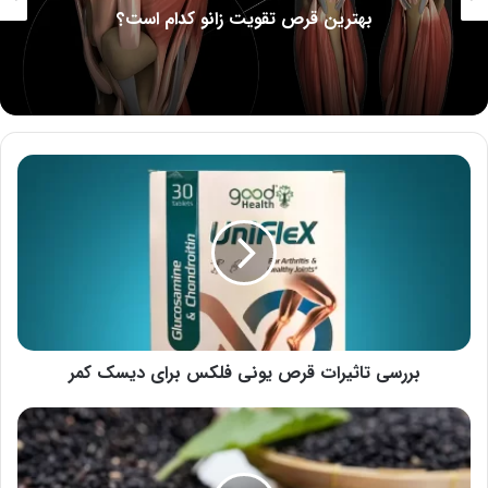
بهترین قرص تقویت زانو کدام است؟
بررسی
تاثیرات
قرص
یونی
فلکس
برای
دیسک
کمر
بررسی تاثیرات قرص یونی فلکس برای دیسک کمر
شیوه
صحیح
لاغری
با