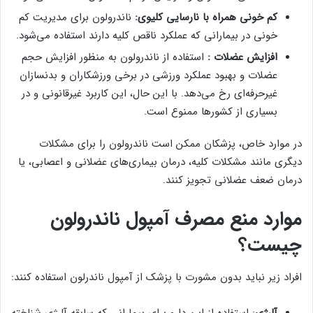
کم خونی همراه با نارسایی کلیوی:
ناندرولون برای مدیریت کم
خونی در بیمارانی که عملکرد ناقص کلیه دارند استفاده می‌شود.
افزایش عضلات :
استفاده از ناندرولون به منظور افزایش حجم
عضلات و بهبود عملکرد ورزشی در برخی ورزشکاران و بدنسازان
غیرحرفه‌ای رخ می‌دهد. با این حال، این کاربرد غیرقانونی و در
بسیاری از کشورها ممنوع است.
در موارد خاص، پزشکان ممکن است ناندرولون را برای مشکلات
دیگری مانند مشکلات کلیه، درمان بیماری‌های عضلانی و اعصابی، یا
درمان ضعف عضلانی تجویز کنند.
موارد منع مصرف آمپول ناندرولون
چیست؟
افراد زیر نباید بدون مشورت با پزشک از آمپول ناندرلون استفاده کنند:
آلرژی
: استفاده از این دارو برای بیمارانی که سابقه آلرژی شناخته