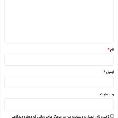
ی
د
گ
ا
ه
*
نام
*
ایمیل
*
وب‌ سایت
ذخیره نام، ایمیل و وبسایت من در مرورگر برای زمانی که دوباره دیدگاهی