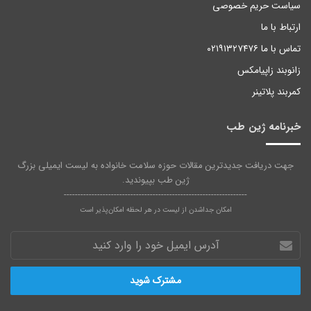
سیاست حریم خصوصی
ارتباط با ما
تماس با ما ۰۲۱۹۱۳۲۷۴۷۶
زانوبند زاپیامکس
کمربند پلاتینر
خبرنامه ژین طب
جهت دریافت جدیدترین مقالات حوزه سلامت خانواده به لیست ایمیلی بزرگ
ژین طب بپیوندید.
------------------------------------------------------------------
امکان جداشدن از لیست در هر لحظه امکان‌پذیر است
آدرس
ایمیل
خود
را
وارد
کنید