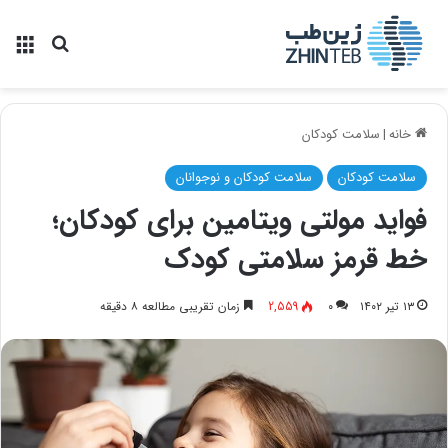
منو
جستجو ب
خانه
|
سلامت کودکان
سلامت کودکان
سلامت کودکان و نوجوانان
فواید مولتی ویتامین برای کودکان؛
خط قرمز سلامتی کودک
۱۳ تیر ۱۴۰۲
۰
2,559
زمان تقریبی مطالعه ۸ دقیقه