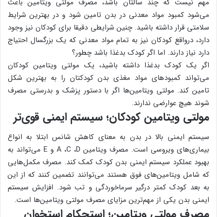
مهم نیست که چند سالتان باشد، مصرف مولتی ویتامین باعث
می‌شود کمبود مواد معدنی در بدن تامین شود و در بهترین شرایط
سلامتی قرار داشته باشید. چنین شرایطی دقیقا برای کودکان نیز وجود
دارد، درواقع کودکان نیز به تمام مواد معدنی که یک بزرگسال احتیاج
دارد نیاز دارند. اما اگر کودک بدغذا باشد چطور؟
اگر یک کودک بدغذا داشته باشید، یک مولتی ویتامین کودکان
می‎‌تواند کمبودهای مواد مغذی بدن کودکتان را به بهترین شکل
تامین کند. مولتی ویتامین‌ها اگر با دستور پزشک و بدرستی مصرف
شوند هیچ عوارضی ندارند.
مولتی ویتامین کودکان؛ سیستم ایمنی قوی‌تر
سیستم ایمنی بالا در بدن به معنای کاهش شانس ابتلا به انواع
بیماری‌های ویروسی است. مصرف ویتامین A ،C ،D و E می‌تواند به
بهبود عملکرد سیستم ایمنی بدن کودک کمک کند. مصرف مکمل‌هایی
که شامل ویتامین‌های فوق هستند می‌توانند تضمین کنند که از این
به بعد کودک کمتر درگیر سرماخوردگی و تب شود. افزایش سیستم
ایمنی بدن یکی از مهم‌ترین مزایای مصرف مولتی ویتامین‌ها است.
مصرف مولتی ویتامین؛ استحکام استخوان