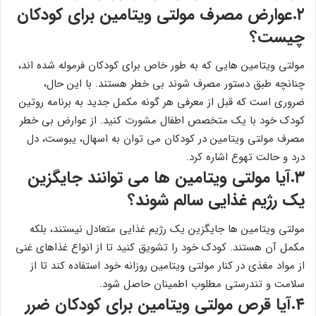
۲.عوارض مصرف مولتی ویتامین برای کودکان
چیست؟
مولتی ویتامین هایی که به طور خاص برای کودکان فرموله شده اند،
چنانچه طبق دستور مصرف شوند بی خطر هستند. با این حال،
ضروری است که قبل از معرفی هر گونه مکمل جدید به برنامه روتین
کودک خود با یک متخصص اطفال مشورت کنید. از عوارض بی خطر
مصرف مولتی ویتامین در کودکان می توان به اسهال، یبوست، دل
درد و حالت تهوع اشاره کرد.
۳.آیا مولتی ویتامین ها می توانند جایگزین
یک رژیم غذایی سالم شوند؟
مولتی ویتامین ها جایگزین یک رژیم غذایی متعادل نیستند، بلکه
مکمل آن هستند. کودک خود را تشویق کنید تا از انواع غذاهای غنی
از مواد مغذی در کنار مولتی ویتامین روزانه خود استفاده کند تا از
سلامت و تندرستی مطلوب اطمینان حاصل شود.
۴.آیا قرص مولتی ویتامین برای کودکان ضرر