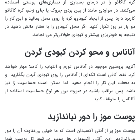
کره کاکائو را در درمان بسیاری از بیماری‌های پوستی استفاده
می‌کنند. در مواردی مانند از بین بردن چروک یا جای زخم، کره کاکائو
کاربرد دارد. پس از ایجاد کبودی، کره را روی محل بمالید و این کار را
دو بار در روز تکرار کنید. اگر محل کبودی را با فشار مالش دهید در
نتیجه به خونریزی بیشتر و کبودی طولانی‌تر می‌انجامد.
آناناس و محو کردن کبودی گردن
آنزیم بروملین موجود در آناناس تورم و التهاب را کاملا مهار خواهد
کرد. فقط کافی است تکه‌ای از آناناس را روی کبودی گردن بگذارید و
به دفعات این کار را انجام دهید. اما ممکن است حساسیت زا نیز
باشد. پس مراقب باشید در صورت بروز هر نوع حساسیت استفاده از
آناناس را متوقف کنید.
پوست موز را دور نیاندازید
پوست موز پر از آنتی اکسیدان است که ما خیلی بی‌تفاوت آن را دور
می‌اندازیم. این آنتی اکسیدان ها سبب می‌شود تا پوست شما