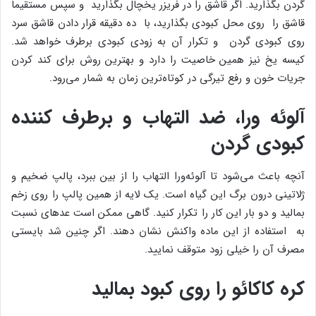
گردن بگذارید. اگر قاشق را در فریزر یخچال بگذارید و سپس مستقیما
قاشق را روی محل کبودی بگذارید، با ده دقیقه قرار دادن قاشق سرد
روی کبودی گردن و تکرار آن به زودی کبودی برطرف خواهد شد.
کیسه یخ نیز همین خاصیت را دارد و بهترین روش برای کند کردن
جریات خون و رفع تیرگی در کوتاه‌ترین زمان به شمار می‌رود.
آلوئه ورا، ضد التهاب و برطرف کننده
کبودی گردن
آنچه باعث می‌شود تا آلوئه‌ورا التهاب را از بین ببرد، پالپ ضخیم و
ژلاتینی درون برگ این گیاه است. یک لایه از همین پالپ را روی زخم
بمالید و دو بار این کار را تکرار کنید. گاهی ممکن است عدهای نسبت
به استفاده از این ماده واکنش نشان دهند. اگر چنین شد بایستی
مصرف آن را خیلی زود متوقف نمایید.
کره کاکائو را روی کبود بمالید