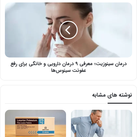
درمان
سینوزیت؛
معرفی
۹
درمان
دارویی
و
خانگی
برای
رفع
درمان سینوزیت؛ معرفی ۹ درمان دارویی و خانگی برای رفع
عفونت
عفونت سینوس‌ها
سینوس‌ها
نوشته های مشابه