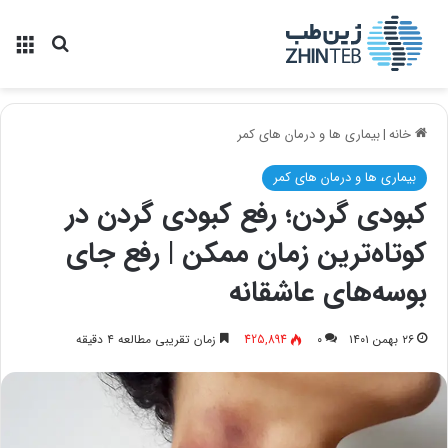
منو
جستجو ب
خانه
|
بیماری ها و درمان های کمر
بیماری ها و درمان های کمر
کبودی گردن؛ رفع کبودی گردن در
کوتاه‌ترین زمان ممکن | رفع جای
بوسه‌های عاشقانه
۲۶ بهمن ۱۴۰۱
۰
425,894
زمان تقریبی مطالعه ۴ دقیقه