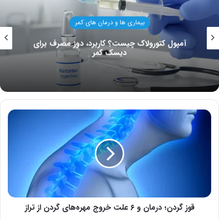
بیماری ها و درمان های کمر
آمپول کتورولاک چیست؟ کاربرد، دوز مصرف برای
دیسک کمر
قوز
گردن؛
درمان
و
۶
علت
خروج
مهره‌های
گردن
از
قوز گردن؛ درمان و ۶ علت خروج مهره‌های گردن از تراز
تراز