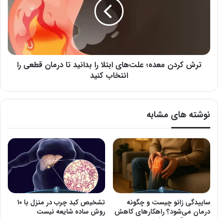
علت‌های
ابتلا
را
بدانید
تا
درمان
قطعی
ترش کردن معده؛ علت‌های ابتلا را بدانید تا درمان قطعی را
را
انتخاب کنید
انتخاب
کنید
نوشته های مشابه
ساییدگی زانو چیست و چگونه
تشخیص کبد چرب در منزل با ۱۰
درمان می‌شود؟ راهکارهای کاهش
روش ساده شایعه نیست