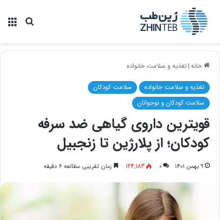
منو
جستجو ب
خانه
|
تغذیه و سلامت خانواده
تغذیه و سلامت خانواده
سلامت کودکان
سلامت کودکان و نوجوانان
قویترین داروی گیاهی ضد سرفه
کودکان؛ از پلارژین تا زنجبیل
۹ بهمن ۱۴۰۱
۰
124,183
زمان تقریبی مطالعه ۶ دقیقه