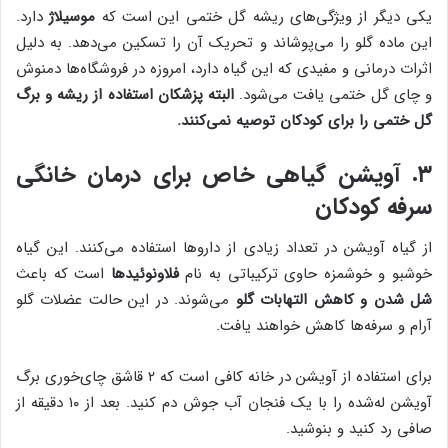
یکی دیگر از ویژگی‌های ریشه گل ختمی این است که
موسیلاژ
دارد.
این ماده گلو را می‌پوشاند و تحریک آن را تسکین می‌دهد. به دلیل
اثرات درمانی و مفیدی که این گیاه دارد، امروزه در فروشگاه‌ها دمنوش
و چای گل ختمی یافت می‌شود.
البته پزشکان استفاده از ریشه و برگ
گل ختمی را برای کودکان توصیه نمی‌کنند.
۳. آویشن گیاهی خاص برای درمان خانگی
سرفه کودکان
از گیاه آویشن در تعداد زیادی از داروها استفاده می‌کنند. این گیاه
خوشبو و خوشمزه حاوی ترکیباتی به نام
فلاونوئیدها
است که باعث
شل شدن و کاهش التهابات گلو
می‌شوند. در این حالت عضلات گلو
آرام و سرفه‌ها کاهش خواهند یافت.
برای استفاده از آویشن در خانه کافی است که ۲ قاشق چای‌خوری برگ
آویشن له‌شده را با یک فنجان آب جوش دم کنید. بعد از ۱۰ دقیقه از
صافی رد کنید و بنوشید.