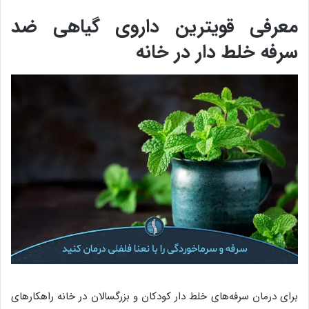
معرفی قویترین داروی گیاهی ضد
سرفه خلط دار در خانه
برای درمان سرفه‌های خلط دار کودکان و بزرگسالان در خانه راهکارهای