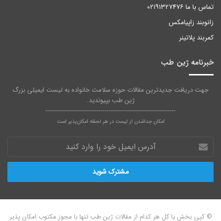
تماس با ما ۰۲۱۹۱۳۲۷۴۷۶
زانوبند زاپیامکس
کمربند پلاتینر
خبرنامه ژین طب
جهت دریافت جدیدترین مقالات حوزه سلامت خانواده به لیست ایمیلی بزرگ
ژین طب بپیوندید.
------------------------------------------------------------------
امکان جداشدن از لیست در هر لحظه امکان‌پذیر است
آدرس
ایمیل
خود
را
وارد
کنید
© کپی بخش یا کل هر کدام از مقالات ژین‌ طب تنها با مجوز مکتوب امکان پذیر