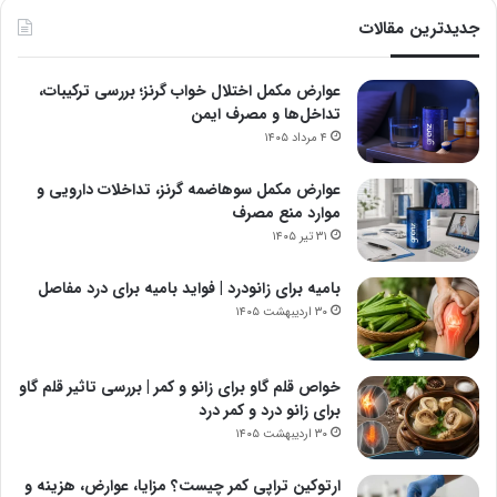
جدیدترین مقالات
عوارض مکمل اختلال خواب گرنز؛ بررسی ترکیبات،
تداخل‌ها و مصرف ایمن
۴ مرداد ۱۴۰۵
عوارض مکمل سوهاضمه گرنز، تداخلات دارویی و
موارد منع مصرف
۳۱ تیر ۱۴۰۵
بامیه برای زانودرد | فواید بامیه برای درد مفاصل
۳۰ اردیبهشت ۱۴۰۵
خواص قلم گاو برای زانو و کمر | بررسی تاثیر قلم گاو
برای زانو درد و کمر درد
۳۰ اردیبهشت ۱۴۰۵
ارتوکین تراپی کمر چیست؟ مزایا، عوارض، هزینه و