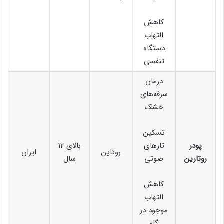
کاهش
التهاب
دستگاه
تنفسی
درمان
سرفه‌های
خشک
تسکین
پودر
تارهای
بالای ۱۲
روتاین
ایران
روتارین
صوتی
سال
کاهش
التهاب
موجود در
گلو