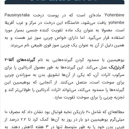
Yohimbine ماده‌ای است که در پوست درخت Pausinystalia
yohimbe یافت می‌شود، خاستگاه این درخت در مرکز و غرب آفریقا
است. معمولا به عنوان یک ماده تقویت کننده جنسی بسیار مورد
استفاده قرار می‌گیرد. اما دارای خواص چربی سوز نیز هست و به
همین دلیل از آن به عنوان یک چربی سوز قوی طبیعی نام می‌برند.
یوهیمبین با مسدود کردن گیرنده‌هایی به نام
گیرنده‌های آلفا-۲
آدرنرژیک
عمل می‌کند. این گیرنده‌ها به طور معمول آدرنالین را برای
سرکوب اثرات آن، که یکی از آن‌ها تشویق بدن به سوزاندن چربی
برای سوخت است، متصل می‌کنند. از آنجایی که یوهیمبین این
گیرنده‌ها را مسدود می‌کند، می‌تواند اثرات آدرنالین را طولانی‌تر کند و
تجزیه چربی را برای سوخت تقویت سازد.
مطالعه‌ای که شامل ۲۰ بازیکن نخبه فوتبال بود نشان داد که مصرف ۱۰
میلی‌گرم یوهیمبین دو بار در روز به آن‌ها کمک کرد تا ۲.۲ درصد از
چربی بدن خود را به طور متوسط تنها در ۳ هفته کاهش دهند. به