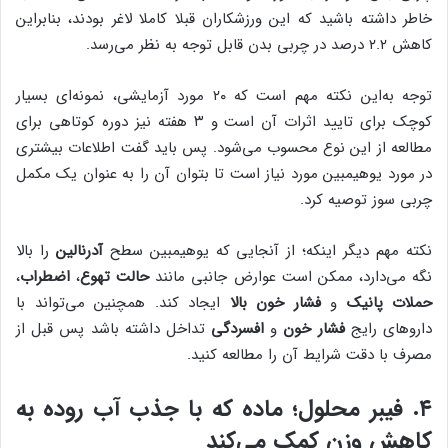
خاطر داشته باشید که ‌این ورزشکاران قبلا کاملا لاغر بودند، بنابراین
کاهش ۲.۲ درصد در چربی بدن قابل توجه به نظر می‌رسد.
توجه به‌این نکته مهم است که ۲۰ مورد آزمایشی، نمونه‌ای بسیار
کوچک برای تایید اثرات آن است و ۳ هفته نیز دوره کوتاهی برای
مطالعه از این نوع محسوب می‌شود. پس باید گفت اطلاعات بیشتری
در مورد یوهیمبین مورد نیاز است تا بتوان آن را به عنوان یک مکمل
چربی سوز توصیه کرد.
نکته مهم دیگر اینکه؛ از آنجایی که یوهیمبین سطح
آدرنالین
را بالا
نگه می‌دارد، ممکن است عوارض جانبی مانند
حالت تهوع
،
اضطراب
،
حملات پانیک
و
فشار خون بالا
ایجاد کند. همچنین می‌تواند با
داروهای رایج
فشار خون
و
افسردگی
تداخل داشته باشد پس قبل از
مصرف با دقت شرایط آن را مطالعه کنید.
۴. فیبر محلول؛ ماده که با جذب آب روده به
کاهش وزن کمک می‌کند