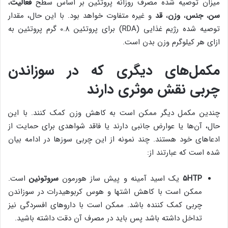
میزان توصیه شده مصرف روزانه پروتئین بر اساس سطح
فعالیت
،
سن
،
جنس
،
وزن
،
قد
و غیره متفاوت خواهد بود. با این حال، مقدار
توصیه شده رژیم غذایی (RDA) برای پروتئین 0.8 گرم پروتئین به
ازای هر کیلوگرم وزن بدن است.
مکمل‌های دیگری که در سوزاندن
چربی نقش موثری دارند
چندین مکمل دیگر ممکن است به کاهش وزن کمک کنند. با این
حال، آن‌ها یا عوارض جانبی دارند یا فاقد شواهدی برای حمایت از
ادعاهای خود هستند. چند نمونه از این چربی سوزها در ادامه بیان
شده است که عبارتند از:
HTP
۵
یک اسید آمینه و پیش ساز هورمون
سروتونین
است.
ممکن است با کاهش اشتها و هوس کربوهیدرات در سوزاندن
چربی کمک کننده باشد. ممکن است با داروهای افسردگی نیز
تداخل داشته باشد پس باید در مصرف آن دقت داشته باشید.