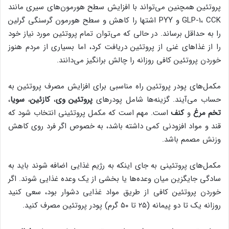
پروتئین همچنین می‌تواند با افزایش سطح هورمون‌های سیری مانند
GLP-1، CCK و PYY اشتها را کاهش و سطح هورمون گرسنگی گرلین
را به حداقل برساند. در حالی که می‌توان تمام پروتئین مورد نیاز خود
را از غذاهای غنی از پروتئین دریافت کرد، اما بسیاری از مردم هنوز
خوردن پروتئین کافی روزانه را چالش برانگیز می‌دانند.
مکمل‌های پودر پروتئین راه مناسبی برای افزایش مصرف پروتئین به
حساب می‌آیند. گزینه‌ها شامل پودرهای
پروتئین وی
،
کازئین
،
سویا
،
تخم مرغ
و
کنف
است. مهم است که مکمل پروتئینی انتخاب شود که
قند و مواد افزودنی کمی ‌داشته باشد، به خصوص اگر فرد روی کاهش
وزنش مصمم باشد.
مکمل‌های پروتئینی به جای اینکه به رژیم غذایی اضافه شوند باید به
سادگی جایگزین میان وعده‌ها یا بخشی از یک وعده غذایی شوند. اگر
خوردن پروتئین کافی از طریق مواد غذایی دشوار بود، سعی کنید
روزانه یک تا دو پیمانه (۲۵ تا ۵۰ گرم) پودر پروتئین مصرف کنید.