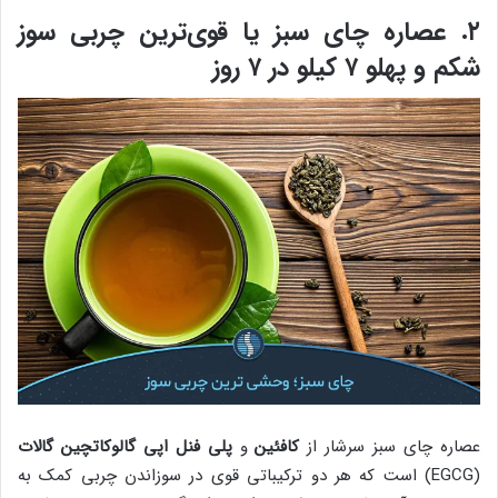
۲. عصاره چای سبز یا قوی‌ترین چربی سوز
شکم و پهلو ۷ کیلو در ۷ روز
عصاره چای سبز سرشار از
کافئین
و
پلی فنل اپی گالوکاتچین گالات
(EGCG) است که هر دو‌ ترکیباتی قوی در سوزاندن چربی کمک به