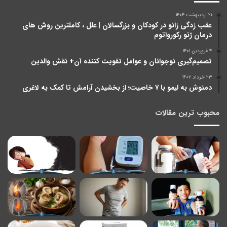
۲۱ اردیبهشت ۱۴۰۴
عقب زدگی زانو در کودکان و بزرگسالان | علل ، کاملترین روش های
درمان ژنو رکورواتوم
۴ فروردین ۱۴۰۱
تصمیم‌گیری نوجوانان و عوامل تقویت کننده آن+ نقش والدین
۲۳ خرداد ۱۴۰۲
دمنوش به لیمو با ۷ خاصیت؛ از بخشیدن آرامش تا کمک به لاغری
محبوب ترین مقالات