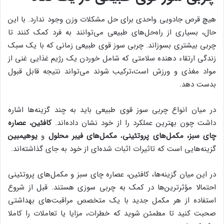
هیچ قرص جادویی واحدی برای حل مشکلات وزن وجود ندارد. با این
حال، بسیاری از راه‌حل‌های طبیعی می‌توانند به فرد کمک کنند تا
چربی بیشتری بسوزاند. چربی سوز قوی طبیعی زمانی که با یک سبک
زندگی ارتقاء دهنده سلامتی که شامل خوردن یک رژیم غذایی غنی از
مواد مغذی و ورزش است،‌ترکیب شوند می‌تواند نتیجه قابل قبول
بدست دهد.
در میان انواع چربی سوز قوی طبیعی باید به چند گزینه‌ها اشاره
داشت چون بهترین عملکرد را از خود نشان داده‌اند.
کافئین
،
عصاره
چای سبز،
مکمل‌های پروتئینی
،
مکمل‌های فیبر محلول
و
یوهیمبین
گزینه‌هایی است که تاثیرات اثبات شده‌ای از خود به جای گذاشته‌اند.
در این میان گزینه‌ها، کافئین، عصاره چای سبز و مکمل‌های پروتئینی
احتمالا مؤثرترین‌ها در کمک به چربی سوزی هستند. قبل از شروع
استفاده از هر مکمل جدید با یک متخصص مراقبت‌های بهداشتی
صحبت کنید تا مطمئن شوید که خطرات، مزایا یا تعاملات را کاملا