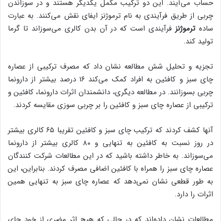
حساب می‌آیند. این دو ‌ترکیب مکمل یکدیگر هستند و در سوزاندن
چربی از طریق فرآیندی به نام ‌ترموژنز ایفای نقش می‌کنند. به عبارت
ساده ‌
ترموژنز
فرآیندی است که در آن بدن کالری می‌سوزاند تا گرما
تولید کند.
تجزیه و تحلیل شش مطالعه نشان داد که مصرف ‌ترکیبی از عصاره
چای سبز و کافئین به افراد کمک می‌کند ۱۶ درصد بیشتر از دارونما
چربی بسوزانند. در مطالعه دیگری، دانشمندان اثرات دارونما، کافئین و
‌ترکیبی از عصاره چای سبز و کافئین را بر چربی سوزی مقایسه کردند.
آنها کشف کردند که ‌ترکیب چای سبز و کافئین تقریبا ۶۵ کالری بیشتر
در روز نسبت به کافئین به تنهایی و ۸۰ کالری بیشتر از دارونما
می‌سوزاند. به خاطر داشته باشید که در این مطالعات شرکت کنندگان
عصاره چای سبز را همراه با کافئین اضافی مصرف کردند. بنابراین، این
به طور قطعی نشان نمی‌دهد که عصاره چای سبز به تنهایی همین
اثرات را دارد.
مطالعات نشان داده‌اند که در حالی که هیچ اثر مضری از خود چای