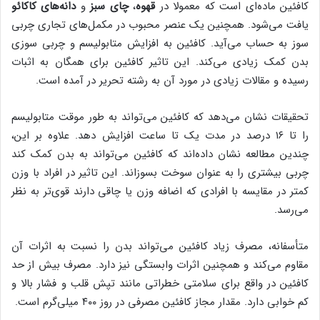
کافئین ماده‌ای است که معمولا در
قهوه
،
چای سبز
و
دانه‌های کاکائو
یافت می‌شود. همچنین یک عنصر محبوب در مکمل‌های تجاری چربی
سوز به حساب می‌آید. کافئین به افزایش متابولیسم و چربی سوزی
بدن کمک زیادی می‌کند. این تاثیر کافئین برای همگان به اثبات
رسیده و مقالات زیادی در مورد آن به رشته تحریر در آمده است.
تحقیقات نشان می‌دهد که کافئین می‌تواند به طور موقت متابولیسم
را تا ۱۶ درصد در مدت یک تا ساعت افزایش دهد. علاوه بر این،
چندین مطالعه نشان داده‌اند که کافئین می‌تواند به بدن کمک کند
چربی بیشتری را به عنوان سوخت بسوزاند. این تاثیر در افراد با وزن
کمتر در مقایسه با افرادی که اضافه وزن یا چاقی دارند قوی‌تر به نظر
می‌رسد.
متأسفانه، مصرف زیاد کافئین می‌تواند بدن را نسبت به اثرات آن
مقاوم می‌کند و همچنین اثرات وابستگی نیز دارد. مصرف بیش از حد
کافئین در واقع برای سلامتی خطراتی مانند تپش قلب و فشار بالا و
کم خوابی دارد. مقدار مجاز کافئین مصرفی در روز ۴۰۰ میلی‌گرم است.