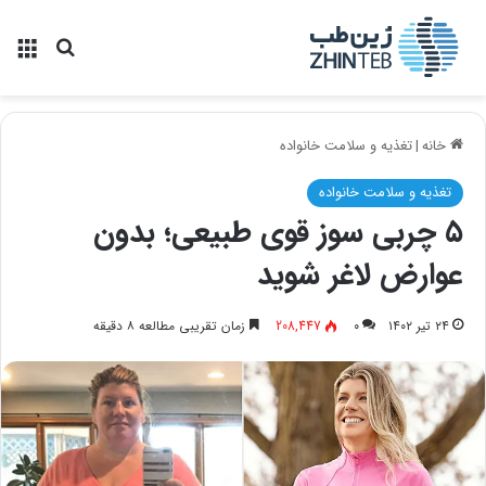
منو
جستجو ب
خانه
|
تغذیه و سلامت خانواده
تغذیه و سلامت خانواده
۵ چربی سوز قوی طبیعی؛ بدون
عوارض لاغر شوید
۲۴ تیر ۱۴۰۲
۰
208,447
زمان تقریبی مطالعه ۸ دقیقه