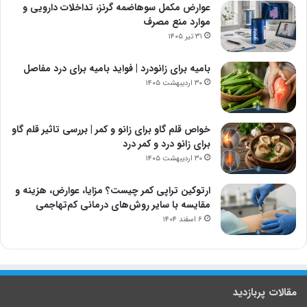
عوارض مکمل سوهاضمه گرنز، تداخلات دارویی و
موارد منع مصرف
۳۱ تیر ۱۴۰۵
بامیه برای زانودرد | فواید بامیه برای درد مفاصل
۳۰ اردیبهشت ۱۴۰۵
خواص قلم گاو برای زانو و کمر | بررسی تاثیر قلم گاو
برای زانو درد و کمر درد
۳۰ اردیبهشت ۱۴۰۵
ارتوکین تراپی کمر چیست؟ مزایا، عوارض، هزینه و
مقایسه با سایر روش‌های درمانی کم‌تهاجمی
۶ اسفند ۱۴۰۴
مقالات پربازدید