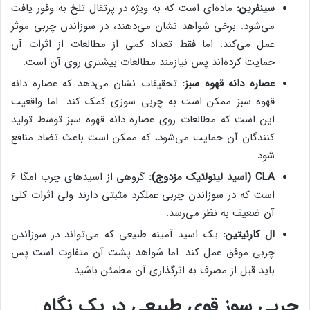
سینفرین:
ماده‌ای است که به ویژه در پرتقال تلخ به وفور یافت
می‌شود. برخی شواهد نشان می‌دهند، در سوزاندن چربی موثر
عمل می‌کند. اما فقط تعداد کمی‌ از مطالعات از اثرات آن
حمایت کرده‌اند پس نیازمند مطالعات بیشتری روی آن است.
عصاره دانه قهوه سبز:
تحقیقات نشان می‌دهد که عصاره دانه
قهوه سبز ممکن است به چربی سوزی کمک کند. اما واقعیت
این است که مطالعات روی عصاره دانه قهوه سبز توسط تولید
کنندگان آن حمایت می‌شود، که ممکن است باعث تضاد منافع
شود.
CLA (اسید لینولئیک مزدوج):
گروهی از اسیدهای چرب امگا ۶
است که در سوزاندن چربی عملکرد مثبتی دارند ولی اثرات کلی
آن ضعیف به نظر می‌رسد.
ال کارنیتین:
یک اسید آمینه طبیعی که می‌تواند در سوزاندن
چربی موفق عمل کند. اما شواهد پشت آن متفاوت است پس
باید قبل از مصرف به اثرگذاری آن مطمئن باشید.
چربی سوز قوی طبیعی در یک نگاه