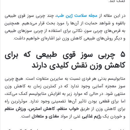
کمک کند.
در این مقاله از
مجله سلامت ژین طب
، چند چربی سوز قوی طبیعی
بالقوه و شواهد حمایت از آن‌ها را مورد بحث قرار می‌دهیم. همچنین
به قرص‌های چربی سوز، نکاتی برای استفاده از چربی سوزهای طبیعی
و دیگر روش‌های طبیعی کاهش وزن نیز اشاره‌ای خواهیم داشت.
۵ چربی سوز قوی طبیعی که برای
کاهش وزن نقش کلیدی دارند
متابولیسم بدنی هر فردی نسبت به سایرین متفاوت است. هیچ چربی
سوز معجزه آسایی وجود ندارد که در کمترین زمان به کاهش وزن
منتهی شود. در حالی که موارد زیر به افزایش متابولیسم کمک می‌کند،
اما برای قطعی بودن تاثیر آن‌ها تضمینی وجود ندارد. موثرترین راه
برای کاهش وزن از طریق
خواب منظم
،
کاهش استرس
،
ورزش
منظم
و خوردن یک
رژیم غذایی
غنی از مواد
مغذی و متعادل
است.