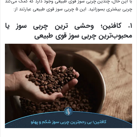
با این حال، چندین چربی سوز قوی طبیعی وجود دارد که کمک می‌کند
چربی بیشتری بسوزانید. این ۵ چربی سوز قوی طبیعی عبارتند از:
۱. کافئین؛ وحشی ترین چربی سوز یا
محبوب‌ترین چربی سوز قوی طبیعی