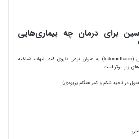
سین برای درمان چه بیماری‌هایی
در حالت کلی ایندومتاسین (Indomethacin) به عنوان نوعی داروی ضد التهاب شناخته
های زیر موثر است:
عمول در ناحیه شکم و کمر هنگام پریودی)
صلی