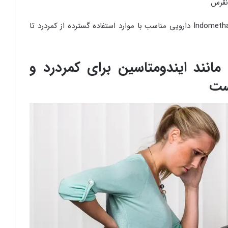
نقرس
پس می‌توان گفت که Indomethacin دارویی مناسب با موارد استفاده گسترده از کمردرد تا
مانند ایندومتاسین برای کمردرد و
است