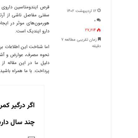
قرص ایندومتاسین داروی ض
۱۲ اردیبهشت ۱۴۰۲
سفتی مفاصل ناشی از آرترو
۰
هورمون‌های موثر در ایجا
27,614
دارو ایندیک است.
زمان تقریبی مطالعه ۷
دقیقه
اما شناخت این اطلاعات برا
نحوه مصرف، عوارض و آشنا
دلیل ما در این مقاله از
پرداخت. با ما همراه باشید.