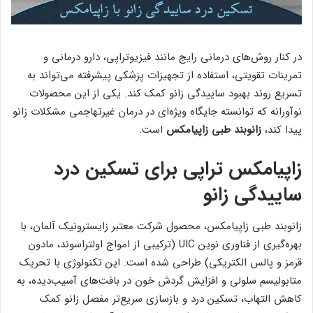
در کنار روش‌های درمانی رایج مانند فیزیوتراپی، دارو درمانی و
تمرینات تقویتی، استفاده از تجهیزات پزشکی پیشرفته می‌تواند به
تسریع روند بهبود ساییدگی زانو کمک کند. یکی از این محصولات
نوآورانه که توانسته جایگاه ویژه‌ای در درمان غیرتهاجمی مشکلات زانو
پیدا کند،
زانوبند طبی زاپیامکس
است.
زاپیامکس تراپی برای تسکین درد
ساییدگی زانو
زانوبند طبی زاپیامکس، محصول شرکت معتبر زایسترونیک آلمان، با
بهره‌گیری از فناوری نوین UIC (ترکیبی از امواج اولتراسوند، مادون
قرمز و پالس الکتریکی) طراحی شده است. این تکنولوژی با تحریک
متابولیسم سلولی و افزایش گردش خون در بافت‌های آسیب‌دیده، به
کاهش التهاب، تسکین درد و بازسازی سریع‌تر مفصل زانو کمک