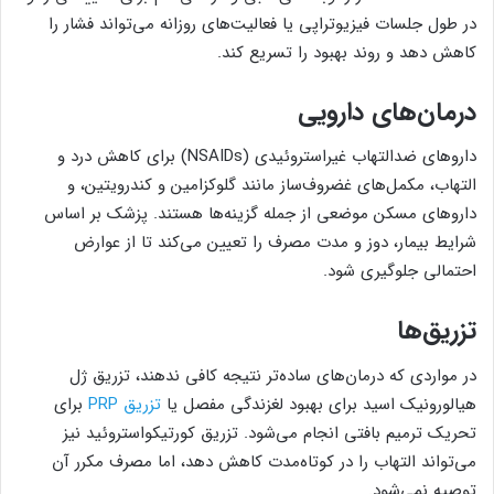
در طول جلسات فیزیوتراپی یا فعالیت‌های روزانه می‌تواند فشار را
کاهش دهد و روند بهبود را تسریع کند.
درمان‌های دارویی
داروهای ضدالتهاب غیراستروئیدی (NSAIDs) برای کاهش درد و
التهاب، مکمل‌های غضروف‌ساز مانند گلوکزامین و کندرویتین، و
داروهای مسکن موضعی از جمله گزینه‌ها هستند. پزشک بر اساس
شرایط بیمار، دوز و مدت مصرف را تعیین می‌کند تا از عوارض
احتمالی جلوگیری شود.
تزریق‌ها
در مواردی که درمان‌های ساده‌تر نتیجه کافی ندهند، تزریق ژل
هیالورونیک اسید برای بهبود لغزندگی مفصل یا
تزریق PRP
برای
تحریک ترمیم بافتی انجام می‌شود. تزریق کورتیکواستروئید نیز
می‌تواند التهاب را در کوتاه‌مدت کاهش دهد، اما مصرف مکرر آن
توصیه نمی‌شود.