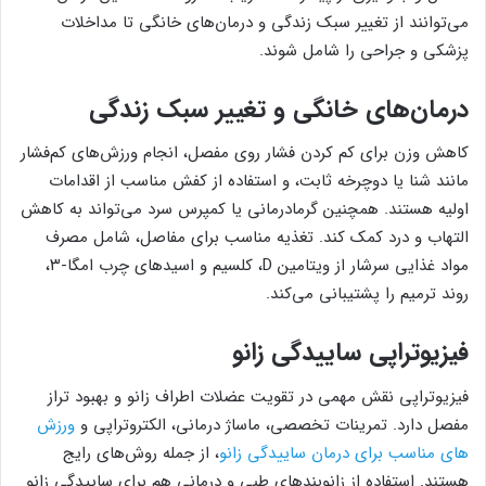
می‌توانند از تغییر سبک زندگی و درمان‌های خانگی تا مداخلات
پزشکی و جراحی را شامل شوند.
درمان‌های خانگی و تغییر سبک زندگی
کاهش وزن برای کم کردن فشار روی مفصل، انجام ورزش‌های کم‌فشار
مانند شنا یا دوچرخه ثابت، و استفاده از کفش مناسب از اقدامات
اولیه هستند. همچنین گرمادرمانی یا کمپرس سرد می‌تواند به کاهش
التهاب و درد کمک کند. تغذیه مناسب برای مفاصل، شامل مصرف
مواد غذایی سرشار از ویتامین D، کلسیم و اسیدهای چرب امگا-۳،
روند ترمیم را پشتیبانی می‌کند.
فیزیوتراپی ساییدگی زانو
فیزیوتراپی نقش مهمی در تقویت عضلات اطراف زانو و بهبود تراز
مفصل دارد. تمرینات تخصصی، ماساژ درمانی، الکتروتراپی و
ورزش
های مناسب برای درمان ساییدگی زانو
، از جمله روش‌های رایج
هستند. استفاده از زانوبندهای طبی و درمانی هم برای ساییدگی زانو