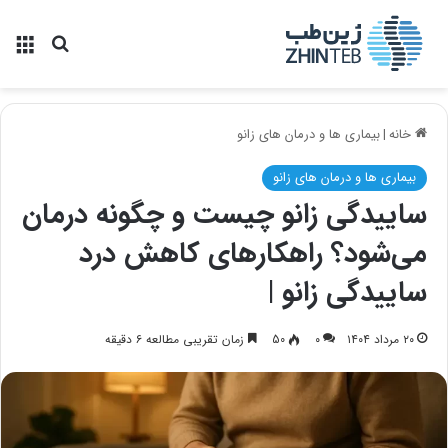
منو
جستجو ب
خانه
|
بیماری ها و درمان های زانو
بیماری ها و درمان های زانو
ساییدگی زانو چیست و چگونه درمان
می‌شود؟ راهکارهای کاهش درد
ساییدگی زانو |
۲۰ مرداد ۱۴۰۴
۰
50
زمان تقریبی مطالعه ۶ دقیقه