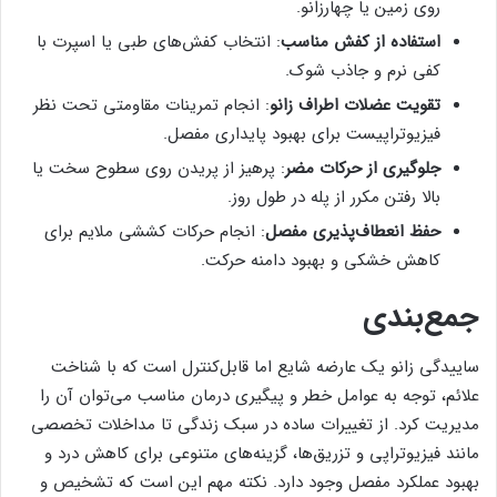
روی زمین یا چهارزانو.
استفاده از کفش مناسب
: انتخاب کفش‌های طبی یا اسپرت با
کفی نرم و جاذب شوک.
تقویت عضلات اطراف زانو
: انجام تمرینات مقاومتی تحت نظر
فیزیوتراپیست برای بهبود پایداری مفصل.
جلوگیری از حرکات مضر
: پرهیز از پریدن روی سطوح سخت یا
بالا رفتن مکرر از پله در طول روز.
حفظ انعطاف‌پذیری مفصل
: انجام حرکات کششی ملایم برای
کاهش خشکی و بهبود دامنه حرکت.
جمع‌بندی
ساییدگی زانو یک عارضه شایع اما قابل‌کنترل است که با شناخت
علائم، توجه به عوامل خطر و پیگیری درمان مناسب می‌توان آن را
مدیریت کرد. از تغییرات ساده در سبک زندگی تا مداخلات تخصصی
مانند فیزیوتراپی و تزریق‌ها، گزینه‌های متنوعی برای کاهش درد و
بهبود عملکرد مفصل وجود دارد. نکته مهم این است که تشخیص و