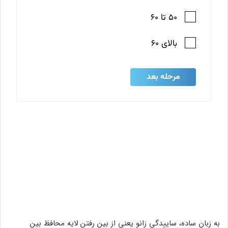
به زبان ساده، ساییدگی زانو یعنی از بین رفتن لایه محافظ بین