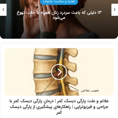
تغذیه و سلامت خانواده
۱۳ دلیلی که باعث سردرد زنان همراه با حالت تهوع
می‌شود
علائم
و
علت
پارگی
دیسک
کمر
|
درمان
پارگی
دیسک
علائم و علت پارگی دیسک کمر | درمان پارگی دیسک کمر با
کمر
جراحی و فیزیوتراپی | راهکارهای پیشگیری از پارگی دیسک
با
کمر
جراحی