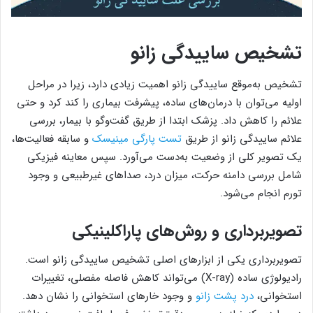
تشخیص ساییدگی زانو
تشخیص به‌موقع ساییدگی زانو اهمیت زیادی دارد، زیرا در مراحل
اولیه می‌توان با درمان‌های ساده، پیشرفت بیماری را کند کرد و حتی
علائم را کاهش داد. پزشک ابتدا از طریق گفت‌وگو با بیمار، بررسی
علائم ساییدگی زانو از طریق
تست پارگی مینیسک
و سابقه فعالیت‌ها،
یک تصویر کلی از وضعیت به‌دست می‌آورد. سپس معاینه فیزیکی
شامل بررسی دامنه حرکت، میزان درد، صداهای غیرطبیعی و وجود
تورم انجام می‌شود.
تصویربرداری و روش‌های پاراکلینیکی
تصویربرداری یکی از ابزارهای اصلی تشخیص ساییدگی زانو است.
رادیولوژی ساده (X-ray) می‌تواند کاهش فاصله مفصلی، تغییرات
استخوانی،
درد پشت زانو
و وجود خارهای استخوانی را نشان دهد.