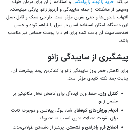
می‌کند.
خرید زانوبند زاپیامکس
و استفاده از آن برای درمان طیف
وسیعی از مشکلات از جمله ساییدگی و آرتروز زانو، پارگی مینیسک،
التهاب تاندون‌ها و حتی نقرس مؤثر است. طراحی سبک و قابل حمل
این دستگاه، امکان استفاده آسان در منزل را فراهم کرده و جنس
ضدحساسیت آن باعث شده برای افراد با پوست حساس نیز مناسب
باشد.
پیشگیری از ساییدگی زانو
برای کاهش خطر بروز ساییدگی زانو یا کندکردن روند پیشرفت آن،
رعایت چند نکته کلیدی مؤثر است:
کنترل وزن
: حفظ وزن ایده‌آل برای کاهش فشار مکانیکی بر
مفصل زانو.
انجام ورزش‌های کم‌فشار
: شنا، یوگا، پیلاتس و دوچرخه ثابت
برای تقویت عضلات بدون آسیب به غضروف.
اصلاح فرم راه‌رفتن و نشستن
: پرهیز از نشستن طولانی‌مدت