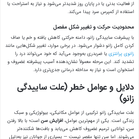
از فعالیت بدنی یا در پایان روز شدیدتر می‌شود و نیاز به استراحت یا
استفاده از کمپرس سرد پیدا می‌کند.
محدودیت حرکت و تغییر شکل مفصل
با پیشرفت ساییدگی زانو، دامنه حرکتی کاهش یافته و خم یا صاف
کردن کامل زانو دشوار می‌شود. در برخی موارد، تغییر شکل‌هایی مانند
زانوی پرانتزی
یا ضربدری به‌وجود می‌آید که خود می‌تواند درد را
تشدید کند. این مرحله معمولاً نشان‌دهنده آسیب پیشرفته غضروف و
استخوان است و نیاز به مداخله درمانی جدی‌تری دارد.
دلایل و عوامل خطر (علت ساییدگی
زانو)
علت ساییدگی زانو ترکیبی از عوامل مکانیکی، بیولوژیکی و سبک
زندگی است. یکی از مهم‌ترین عوامل،
افزایش سن
است؛ با بالا رفتن
سن، توانایی ترمیم غضروف کاهش می‌یابد و بافت‌ها شکننده‌تر
می‌شوند. اما سن تنها مقصر نیست — بسیاری از جوانان نیز به‌دلیل