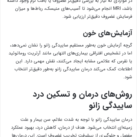
در مواردی که نیاز به بررسی دقیق‌تر غضروف یا بافت نرم وجود داشته
باشد، MRI انجام می‌شود تا آسیب‌های منیسک، رباط‌ها و میزان
فرسایش غضروف دقیق‌تر ارزیابی شود.
آزمایش‌های خون
گرچه آزمایش خون به‌طور مستقیم ساییدگی زانو را نشان نمی‌دهد،
اما در تشخیص افتراقی بیماری‌های التهابی مانند آرتریت روماتوئید
یا نقرس که علائمی مشابه ایجاد می‌کنند، نقش مهمی دارد. این
اطلاعات کمک می‌کند درمان ساییدگی زانو به‌طور دقیق‌تر انتخاب
شود.
روش‌های درمان و تسکین درد
ساییدگی زانو
درمان ساییدگی زانو با توجه به شدت علائم، سن بیمار و علت
زمینه‌ای انتخاب می‌شود. هدف از درمان، کاهش درد، بهبود عملکرد
مفصل و جلوگیری از پیشرفت تخریب غضروف است. این درمان‌ها