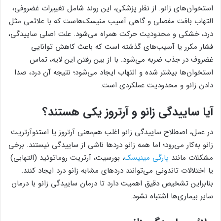
استخوان‌های زانو. از نظر پزشکی، این روند شامل تغییرات غضروفی،
التهاب بافت مفصلی و گاهی آسیب منیسک‌هاست که با علائمی مثل
درد، خشکی و محدودیت حرکت همراه می‌شود. علت اصلی ساییدگی،
فشار مکرر یا آسیب‌های گذشته است که باعث کاهش توانایی
غضروف در جذب ضربه می‌شود. با از بین رفتن این لایه، تماس
استخوان‌ها بیشتر شده و التهاب ایجاد می‌شود؛ نتیجه آن درد، صدا
دادن زانو و محدودیت عملکردی است.
آیا ساییدگی زانو و آرتروز یکی هستند؟
در عمل، اصطلاح ساییدگی زانو اغلب هم‌معنی آرتروز یا استئوآرتریت
زانو به‌کار می‌رود؛ اما همه زانو دردها ناشی از ساییدگی نیستند. برخی
مشکلات مانند
پارگی مینیسک
، بورسیت، آرتریت روماتوئید (التهابی)
یا اختلالات تاندونی می‌توانند دردهای مشابه زانو درد ایجاد کنند.
بنابراین تشخیص دقیق اهمیت دارد تا درمان ساییدگی زانو با درمان
سایر بیماری‌ها اشتباه نشود.