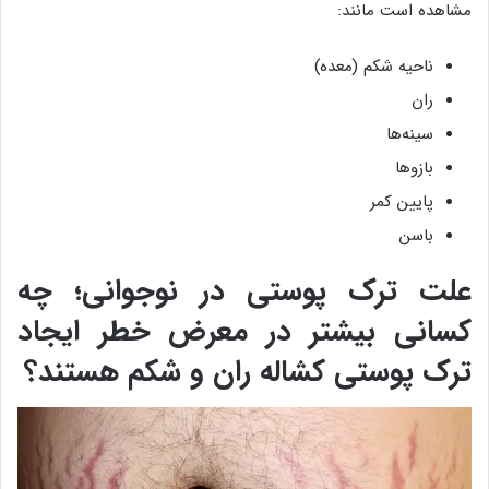
مشاهده است مانند:
ناحیه شکم (معده)
ران
سینه‌ها
بازوها
پایین کمر
باسن
علت ترک پوستی در نوجوانی؛ چه
کسانی بیشتر در معرض خطر ایجاد‌
ترک پوستی کشاله ران و شکم هستند؟