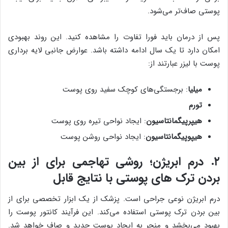
پوستی صاف‌تر می‌شود.
پس از درمان باید فورا تفاوت را مشاهده کنید. این روند بهبودی
امکان دارد تا یک سال ادامه داشته باشد. عوارض جانبی لایه برداری
پوست با لیزر عبارتند از:
میلیا
: برجستگی‌های کوچک سفید روی پوست
تورم
هیپرپیگمانتاسیون
: ایجاد نواحی تیره روی پوست
هیپوپیگمانتاسیون
: ایجاد نواحی روشن پوست
۲. درم ابریژن؛ روشی تهاجمی برای از بین
بردن ترک های پوستی با نتایج قابل
درم ابریژن نوعی جراحی است. پزشک از یک ابزار تخصصی برای از
بین بردن ترک پوستی استفاده می‌کند. این فرآیند کانتور پوست را
بهبود می‌بخشد و منجر به‌ ایجاد پوست جدید و صاف خواهد شد.