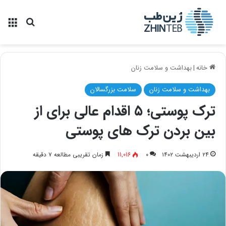
منو
جستجو ب
خانه
|
بهداشت و سلامت زنان
بهداشت و سلامت زنان
سلامت بزرگسالان
ترک پوستی؛ ۵ اقدام عالی برای از
بین بردن ترک های پوستی
۲۴ اردیبهشت ۱۴۰۲
۰
11,016
زمان تقریبی مطالعه ۷ دقیقه