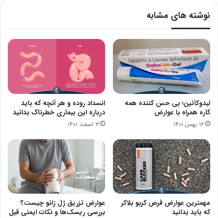
نوشته های مشابه
لیدوکائین؛ بی حس کننده همه
انسداد روده و هر آنچه که باید
کاره همراه با عوارض
درباره این بیماری خطرناک بدانید
۱۶ بهمن ۱۴۰۱
۳ اسفند ۱۴۰۱
مهمترین عوارض قرص‌ کربو بلاکر
عوارض تزریق ژل زانو چیست؟
که باید بدانید
بررسی ریسک‌ها و نکات ایمنی قبل