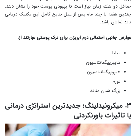
حداقل دو هفته زمان نیاز است تا بهبودی پوست خود را نشان دهد.
چندین هفته یا چند ماه پس از عمل نتایج کامل این تکنیک درمانی
باید نمایان باشد.
عوارض جانبی احتمالی درم ابریژن برای ترک پوستی عبارتند از:
میلیا
هایپرپیگمانتاسیون
هیپوپیگمانتاسیون
تورم
بزرگ شدن منافذ
۳. میکرونیدلینگ؛ جدیدترین استراتژی درمانی
با تاثیرات باورنکردنی