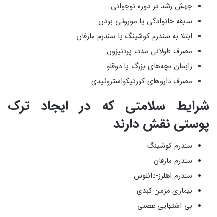
جهش رشد در دوره نوجوانی
سابقه خانوادگی یا موروثی بودن
ابتلا به سندرم کوشینگ یا سندرم مارفان
مصرف طولانی مدت پردنیزون
زایمان بچه‌های بزرگ یا دوقلو
مصرف داروهای کورتیکواستروئیدی
شرایط سلامتی که در ایجاد ‌ترک‌
پوستی نقش دارند
سندرم کوشینگ
سندرم مارفان
سندرم اهلرز-دانلوس
بیماری مزمن کبدی
بی اشتهایی عصبی