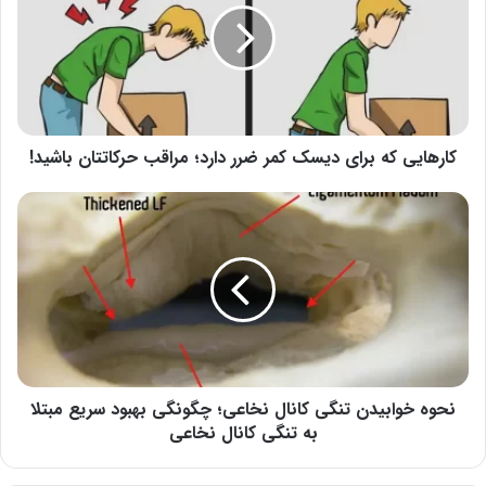
دیسک
کمر
ضرر
دارد؛
مراقب
حرکاتتان
باشید!
کارهایی که برای دیسک کمر ضرر دارد؛ مراقب حرکاتتان باشید!
نحوه
خوابیدن
تنگی
کانال
نخاعی؛
چگونگی
بهبود
سریع
مبتلا
به
نحوه خوابیدن تنگی کانال نخاعی؛ چگونگی بهبود سریع مبتلا
تنگی
به تنگی کانال نخاعی
کانال
نخاعی