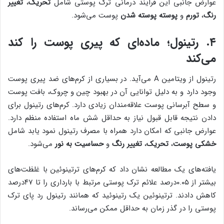
عوارض جانبی این فرایند درمانی ترک پوستی شامل
تحریک
،
تغییر
رنگ
،
تورم
و
پوسته پوسته شدن
پوست می‌شود.
۴. رتینول؛ ماده‌ای که پیری پوست را کند
می‌کند
رتینول از ویتامین A می‌آید. در بسیاری از کرم‌های ضد پیری پوست
وجود دارد و به دلیل توانایی آن در بهبود چین و چروک، بافت پوست
و سطح آبرسانی پوست علاقه‌مندان زیادی دارد. کرم‌های رتینول برای
دادن نتیجه قابل قبول نیاز به حداقل شش ماه استفاده منظم دارد.
عوارض جانبی که امکان دارد همراه با مصرف رتینول نمود یابد شامل
خشکی پوست
،
تحریک
،
تغییر رنگ
و
حساسیت به نور
می‌شود.
یافته‌های یک مطالعه نشان داد که کرم‌های ‌ترتینوئین با غلظت‌های
بیشتر از ۰.۰۵درصد علائم ترک پوستی مرتبط با بارداری را تا ۴۷درصد
کاهش دادند. ‌ترتینوئین یک رتینوئید که همانند رتینول رد پای ترک
پوستی را در گذر زمان به حداقل ممکن می‌رساند.