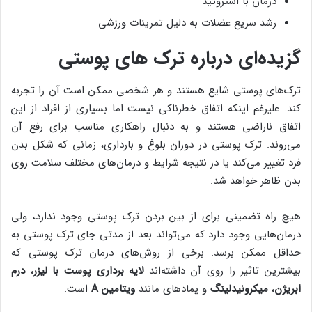
درمان با استروئید
رشد سریع عضلات به دلیل تمرینات ورزشی
گزیده‌ای درباره ترک های پوستی
ترک‌های پوستی شایع هستند و هر شخصی ممکن است آن را تجربه
کند. علیرغم اینکه اتفاق خطرناکی نیست اما بسیاری از افراد از این
اتفاق ناراضی هستند و به دنبال راهکاری مناسب برای رفع آن
می‌روند. ترک‌ پوستی در دوران بلوغ و بارداری، زمانی که شکل بدن
فرد تغییر می‌کند یا در نتیجه شرایط و درمان‌های مختلف سلامت روی
بدن ظاهر خواهد شد.
هیچ راه تضمینی برای از بین بردن ترک پوستی وجود ندارد، ولی
درمان‌هایی وجود دارد که می‌تواند بعد از مدتی جای ترک پوستی به
حداقل ممکن برسد. برخی از روش‌های درمان ترک پوستی که
بیشترین تاثیر را روی آن داشته‌اند
لایه برداری پوست با لیزر
،
درم
ابریژن
،
میکرونیدلینگ
و پمادهای مانند
ویتامین
A
است.