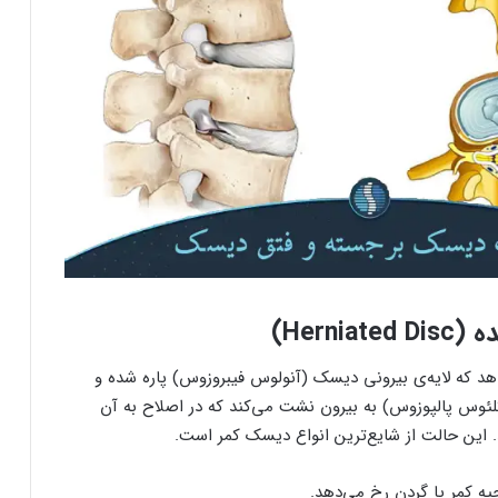
Herni)
د که لایه‌ی بیرونی دیسک (آنولوس فیبروزوس) پاره شده و
کلئوس پالپوزوس) به بیرون نشت می‌کند که در اصلاح به آن
 این حالت از شایع‌ترین انواع دیسک کمر است.
یه کمر یا گردن رخ می‌دهد.