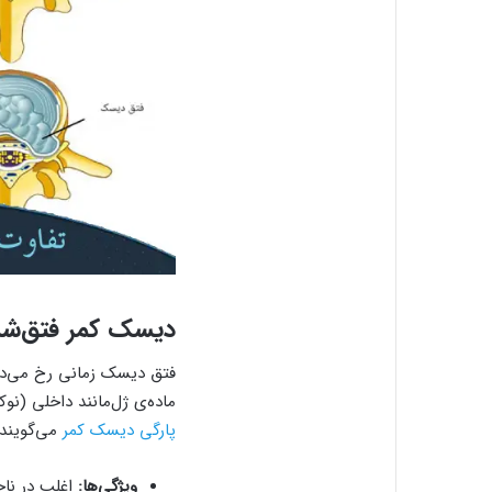
دیسک کمر فتق‌شده (ated Disc
فتق دیسک زمانی رخ می‌ده
ماده‌ی ژل‌مانند داخلی (نو
پارگی دیسک کمر
می‌گویند.
ویژگی‌ها:
اغلب در ناح