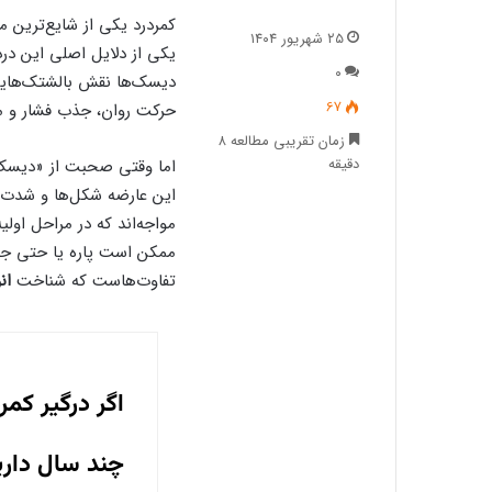
کمردرد یکی از شایع‌ترین م
۲۵ شهریور ۱۴۰۴
یکی از دلایل اصلی این درد
۰
دیسک‌ها نقش بالشتک‌هایی ا
67
حرکت روان، جذب فشار و م
زمان تقریبی مطالعه ۸
دقیقه
اما وقتی صحبت از «دیسک
این عارضه شکل‌ها و شدت‌ه
مواجه‌اند که در مراحل او
ممکن است پاره یا حتی جدا
تفاوت‌هاست که شناخت
ان