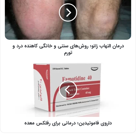
زانو؛
روش‌های
سنتی
و
خانگی
کاهنده
درد
و
درمان التهاب زانو؛ روش‌های سنتی و خانگی کاهنده درد و
تورم
تورم
داروی
فاموتیدین؛
درمانی
برای
رفلکس
معده
داروی فاموتیدین؛ درمانی برای رفلکس معده