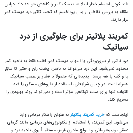
بلند کردن اجسام خطر ابتلا به دیسک کمر را کاهش خواهد داد. دراین
مقاله به بررسی نقاطی از بدن پرداختیم که تحت تاثیر درد دیسک کمر
قرار دارند.
کمربند پلاتینر برای جلوگیری از درد
سیاتیک
درد ناشی از بیرون‌زدگی یا التهاب دیسک کمر، اغلب فقط به ناحیه کمر
محدود نمی‌شود. این درد می‌تواند به باسن، پشت ران و حتی تا ساق
پا و کف پا هم برسد—پدیده‌ای که معمولاً با فشار بر عصب سیاتیک
همراه است. در چنین شرایطی، استفاده از داروهای مسکن یا ضد
التهاب تنها برای مدت کوتاهی مؤثر است و نمی‌تواند روند بهبودی را
تسریع کند.
اینجاست که
خرید
کمربند پلاتینر
به عنوان راهکار درمانی وارد
می‌شود. این کمربند، با استفاده از تکنولوژی‌های درمانی مانند گرمای
عمقی، ویبره‌درمانی و امواج مادون قرمز، مستقیماً روی ناحیه درد و