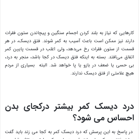
کارهایی که نیاز به بلند کردن اجسام سنگین و پیچاندن ستون فقرات
دارند نیز ممکن است باعث آسیب به کمر شوند. فتق دیسک، در هر
قسمت از ستون فقرات رخ می‌دهد، ولی اغلب در قسمت پایین کمر
اتفاق می‌افتد. بسته به اینکه فتق دیسک در کجا باشد، منجر به درد،
بی حسی یا ضعف در بازو یا پا خواهد شد. البته بسیاری از مردم
هیچ علامتی از فتق دیسک ندارند.
درد دیسک کمر بیشتر درکجای بدن
احساس می شود؟
در پاسخ به این پرسش که درد دیسک کمر به کجا می زند باید گفت