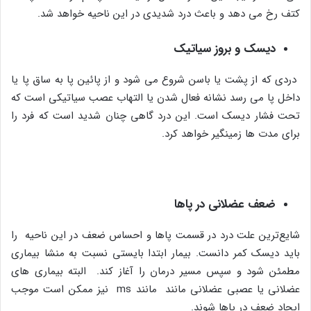
کتف رخ می دهد و باعث درد شدیدی در این ناحیه خواهد شد.
دیسک و بروز سیاتیک
دردی که از پشت یا باسن شروع می شود و از پائین پا به ساق پا یا
داخل پا می رسد نشانه فعال شدن یا التهاب عصب سیاتیکی است که
تحت فشار دیسک است. این درد گاهی چنان شدید است که فرد را
برای مدت ها زمینگیر خواهد کرد.
ضعف عضلانی در پاها
شایع‌ترین علت درد در قسمت پاها و احساس ضعف در این ناحیه را
باید دیسک کمر دانست. بیمار ابتدا بایستی نسبت به منشا بیماری
مطمئن شود و سپس مسیر درمان را آغاز کند. البته بیماری های
عضلانی یا عصبی عضلانی مانند مانند ‏ms نیز ممکن است موجب
ایجاد ضعف در پاها شوند.