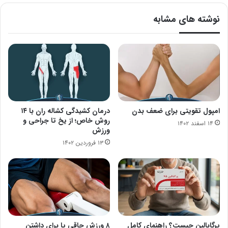
نوشته های مشابه
امپول تقویتی برای ضعف بدن
درمان کشیدگی کشاله ران با ۱۴
روش خاص؛ از یخ تا جراحی و
۱۴ اسفند ۱۴۰۲
ورزش
۱۳ فروردین ۱۴۰۲
پرگابالین چیست؟ راهنمای کامل
۸ ورزش چاقی پا برای داشتن