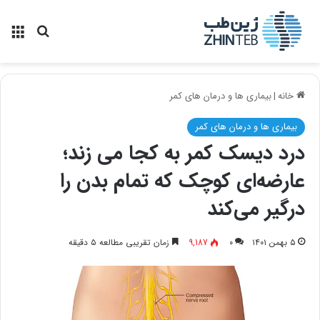
منو
جستجو ب
خانه
|
بیماری ها و درمان های کمر
بیماری ها و درمان های کمر
درد دیسک کمر به کجا می ‌زند؛
عارضه‌ای کوچک که تمام بدن را
درگیر می‌کند
۵ بهمن ۱۴۰۱
۰
9,187
زمان تقریبی مطالعه ۵ دقیقه