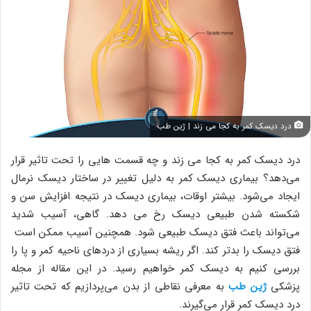
درد دیسک کمر به کجا می زند | ژین طب
درد دیسک کمر به کجا می ‌زند و چه قسمت هایی را تحت تاثیر قرار
می‌دهد؟ بیماری دیسک کمر به دلیل تغییر در ساختار دیسک نرمال
ایجاد می‌شود. بیشتر اوقات، بیماری دیسک در نتیجه افزایش سن و
شکسته شدن طبیعی دیسک رخ می دهد. گاهی، آسیب شدید
می‌تواند باعث فتق دیسک طبیعی شود. همچنین آسیب ممکن است
فتق دیسک را بدتر کند. اگر ریشه بسیاری از دردهای ناحیه کمر و پا را
بررسی کنیم به دیسک کمر خواهیم رسید. در این مقاله از مجله
پزشکی
ژین طب
به معرفی نقاطی از بدن می‌پردازیم که تحت تاثیر
درد دیسک کمر قرار می‌گیرند.