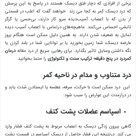
برخی از افرادی که دچار فتق دیسک هستند در پاسخ به این پرسش
که درد دیسک کمر به کجا می زند خواهند گفت که اغلب در قسمتی
از بدن که با اعصاب آسیب‌دیده سرو کار دارند، بی‌حسی یا گزگز
تابشی احساس می‌کنند. ماهیچه‌های درتماس با اعصاب آسیب دیده
تمایل به ضعیف شدن دارند. به همین دلیل ممکن است هنگام بروز
عارضه دیسک، شما زمین بخورید یا بر توانایی شما در بلند کردن یا
نگه داشتن وسایل تاثیر بگذارد. برای رهایی سریع از درد مقاله
درمان
کمردرد در پنج دقیقه؛ ترکیب سنت و تکنولوژی
را حتما بخوانید.
درد متناوب و مدام در ناحیه کمر
این درد ممکن است با حرکت، سرفه، عطسه یا ایستادن شدت یابد و
در درازمدت این عوارض را سبب شود:
اسپاسم عضلات پشت کتف
گاهی بیرون زدگی دیسک به اعصاب مربوط به پشت کتف فشار وارد
می کند. درنتیجه این فشار حاصل از دیسک اسپاسم در قسمت پشت