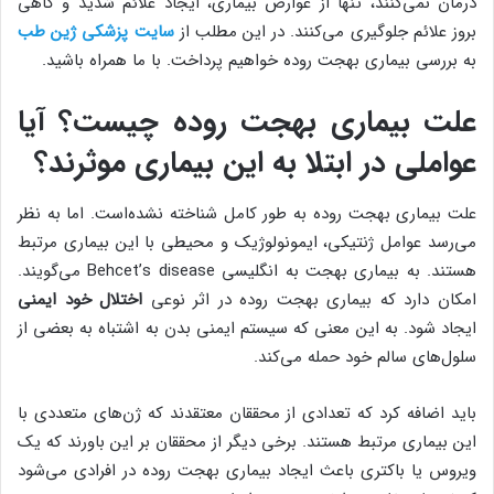
درمان نمی‌کنند، تنها از عوارض بیماری، ایجاد علائم شدید و گاهی
بروز علائم جلوگیری می‌کنند. در این مطلب از
سایت پزشکی ژین طب
به بررسی بیماری بهجت روده خواهیم پرداخت. با ما همراه باشید.
علت بیماری بهجت روده چیست؟ آیا
عواملی در ابتلا به این بیماری موثرند؟
علت بیماری بهجت روده به طور کامل شناخته نشده‌است. اما به نظر
می‌رسد عوامل ژنتیکی، ایمونولوژیک و محیطی با این بیماری مرتبط
هستند. به بیماری بهجت به انگلیسی Behcet’s disease می‌گویند.
امکان دارد که بیماری بهجت روده در اثر نوعی
اختلال خود ایمنی
ایجاد شود. به این معنی که سیستم ایمنی بدن به اشتباه به بعضی از
سلول‌های سالم خود حمله می‌کند.
باید اضافه کرد که تعدادی از محققان معتقدند که ژن‌های متعددی با
این بیماری مرتبط هستند. برخی دیگر از محققان بر این باورند که یک
ویروس یا باکتری باعث ایجاد بیماری بهجت روده در افرادی می‌شود