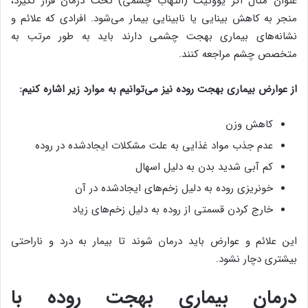
عنوان مثال اگر یووئیت (التهاب چشمی) تحت درمان قرار نگیرد،
منجر به کاهش بینایی یا نابینایی بیمار می‌شود. افرادی که علائم و
نشانه‌های بیماری بهجت چشمی دارند باید به طور مرتب به
متخصص چشم مراجعه کنند.
از عوارض بیماری بهجت روده نیز می‌توانیم به موارد زیر اشاره کنیم:
کاهش وزن
عدم جذب مواد غذایی به علت مشکلات ایجادشده در روده
کم آبی شدید بدن به دلیل اسهال
خونریزی روده به دلیل زخم‌های ایجادشده در آن
خارج کردن قسمتی از روده به دلیل زخم‌های زیاد
این علائم و عوارض باید درمان شوند تا بیمار به درد و ناراحتی
بیشتری دچار نشود.
درمان بیماری بهجت روده با