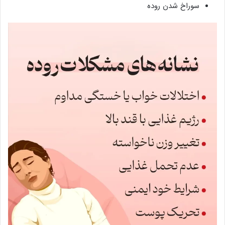
سوراخ شدن روده