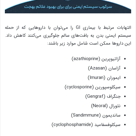
التهابات مرتبط با بیماری GI را می‌توان با داروهایی که از حمله
سیستم ایمنی بدن به بافت‌های سالم جلوگیری می‌کنند کاهش داد.
این داروها ممکن است شامل موارد زیر باشند:
آزاتیوپرین (azathioprine)
آزاسان (Azasan)
ایموران (Imuran)
سیکلوسپورین (cyclosporine)
جنگراف (Gengraf)
نئورال (Neoral)
ساندیمون (Sandimmune)
سیکلوفسفامید (cyclophosphamide)