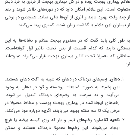
علائم بیماری بهجت روده و در کل بیماری بهجت از فردی به فرد دیگر
متفاوت است. این علائم امکان دارد که در دوره‌های ظاهر شوند و بعد
از چند وقت بهبود یابند و اثری از آن‌ها باقی نماند. همچنین در برخی
از بیماران این علائم با گذشت زمان شدت کمتری پیدا می‌کنند.
به طور کلی باید گفت که در سندروم بهجت علائم و نشانه‌ها به این
بستگی دارند که کدام قسمت از بدن تحت تاثیر قرار گرفته‌است.
مناطقی که معمولا تحت تاثیر بیماری بهجت قرار می‌گیرند عبارت‌اند
از:
دهان
: زخم‌های دردناک در دهان که شبیه به آفت دهان هستند.
این زخم‌ها به صورت ضایعات برجسته و گرد در دهان به وجود
می‌آیند و به سرعت به زخم‌های دردناک تبدیل می‌شوند.
زخم‌های ایجادشده در بیماری بهجت پوست و مخاط معمولا در
عرض یک تا سه هفته بهبود می‌یابند، اگرچه دوباره عود می‌کنند.
ناحیه تناسلی
: زخم‌های قرمز و باز که روی کیسه بیضه یا فرج
ایجاد می‌شوند. این زخم‌ها معمولا دردناک هستند و ممکن