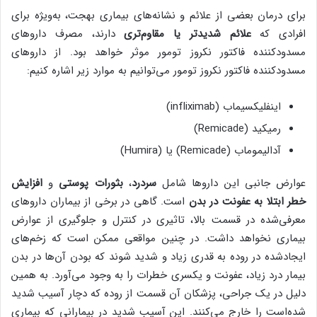
برای درمان بعضی از علائم و نشانه‌های بیماری بهجت، به‌ویژه برای
افرادی که
علائم شدیدتر یا مقاوم‌تری
دارند، مصرف داروهای
مسدودکننده فاکتور نکروز تومور موثر خواهد بود. از داروهای
مسدودکننده فاکتور نکروز تومور می‌توانیم به موارد زیر اشاره کنیم:
اینفلیکسیماب (infliximab)
رمیکید (Remicade)
آدالیموماب (Remicade) یا (Humira)
عوارض جانبی این داروها شامل
سردرد
،
بثورات پوستی
و
افزایش
خطر ابتلا به عفونت در بدن
است. گاهی در برخی از بیماران داروهای
معرفی‌شده در قسمت بالا، تاثیری در کنترل و جلوگیری از عوارض
بیماری نخواهد داشت. در چنین مواقعی ممکن است که زخم‌های
ایجادشده در روده به قدری زیاد و شدید شوند که بودن آن‌ها در بدن
بیمار درد زیاد، عفونت و یکسری خطرات را به وجود می‌آورد. به همین
دلیل در یک جراحی، پزشکان آن قسمت از روده که دچار آسیب شدید
شده‌است را خارج می‌کنند. این آسیب شدید در بیمارانی که بیماری