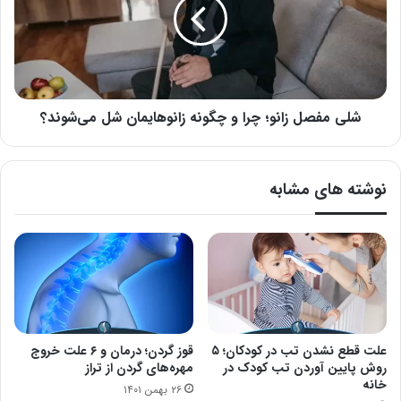
چرا
و
چگونه
زانوهایمان
شل
می‌شوند؟
شلی مفصل زانو؛ چرا و چگونه زانوهایمان شل می‌شوند؟
نوشته های مشابه
علت قطع نشدن تب در کودکان؛ ۵
قوز گردن؛ درمان و ۶ علت خروج
روش پایین آوردن تب کودک در
مهره‌های گردن از تراز
خانه
۲۶ بهمن ۱۴۰۱