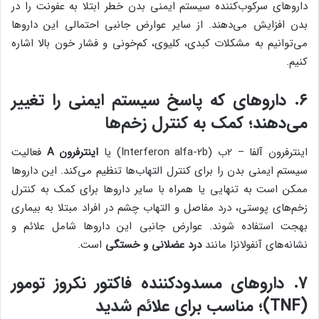
داروهای سرکوب‌کننده سیستم ایمنی بدن خطر ابتلا به عفونت را در
بدن افزایش می‌دهند. از سایر عوارض جانبی احتمالی این داروها
می‌توانیم به مشکلات کبدی، کلیوی، کم‌خونی و فشار خون بالا اشاره
کنیم.
۶. داروهای که پاسخ سیستم ایمنی را تغییر
می‌دهند؛ کمک به کنترل زخم‌ها
اینترفرون آلفا – 2ب (Interferon alfa-2b) یا
اینترفرون
A
فعالیت
سیستم ایمنی بدن را برای کنترل التهاب‌ها تنظیم می‌کند. این داروها
ممکن است به تنهایی یا همراه با سایر داروها برای کمک به کنترل
زخم‌های پوستی، درد مفاصل و التهاب چشم در افراد مبتلا به بیماری
بهجت استفاده شوند. عوارض جانبی این داروها شامل علائم و
نشانه‌های آنفولانزا مانند
درد عضلانی و خستگی
است.
7. داروهای مسدودکننده فاکتور نکروز تومور
(TNF)؛ مناسب برای علائم شدید