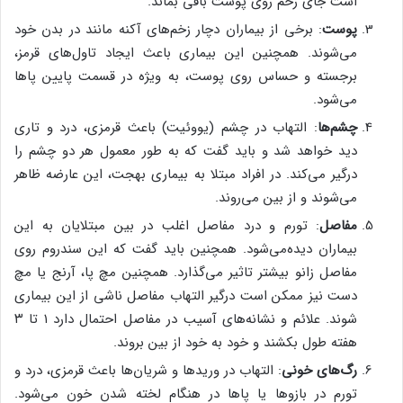
است جای زخم روی پوست باقی بماند.
پوست
: برخی از بیماران دچار زخم‌های آکنه مانند در بدن خود
می‌شوند. همچنین این بیماری باعث ایجاد تاول‌های قرمز،
برجسته و حساس روی پوست، به ویژه در قسمت پایین پاها
می‌شود.
چشم‌ها
: التهاب در چشم (یووئیت) باعث قرمزی، درد و تاری
دید خواهد شد و باید گفت که به طور معمول هر دو چشم را
درگیر می‌کند. در افراد مبتلا به بیماری بهجت، این عارضه ظاهر
می‌شوند و از بین می‌روند.
مفاصل
: تورم و درد مفاصل اغلب در بین مبتلایان به این
بیماران دیده‌می‌شود. همچنین باید گفت که این سندروم روی
مفاصل زانو بیشتر تاثیر می‌گذارد. همچنین مچ پا، آرنج یا مچ
دست نیز ممکن است درگیر التهاب مفاصل ناشی از این بیماری
شوند. علائم و نشانه‌های آسیب در مفاصل احتمال دارد ۱ تا ۳
هفته طول بکشند و خود به خود از بین بروند.
رگ‌های خونی
: التهاب در وریدها و شریان‌ها باعث قرمزی، درد و
تورم در بازوها یا پاها در هنگام لخته شدن خون می‌شود.