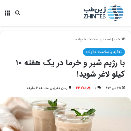
منو
جستجو ب
خانه
|
تغذیه و سلامت خانواده
تغذیه و سلامت خانواده
با رژیم شیر و خرما در یک هفته ۱۰
کیلو لاغر شوید!
۲۵ تیر ۱۴۰۲
۰
44,308
زمان تقریبی مطالعه ۶ دقیقه