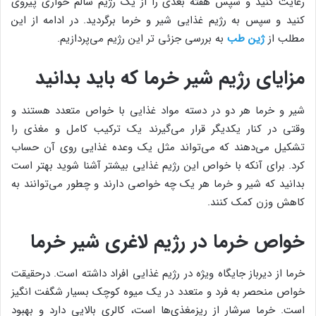
رعایت کنید و سپس هفته بعدی را از یک رژیم سالم خواری پیروی
کنید و سپس به رژیم غذایی شیر و خرما برگردید. در ادامه از این
مطلب از
ژین طب
به بررسی جزئی تر این رژیم می‌پردازیم.
مزایای رژیم شیر خرما که باید بدانید
شیر و خرما هر دو در دسته مواد غذایی با خواص متعدد هستند و
وقتی در کنار یکدیگر قرار می‌گیرند یک ترکیب کامل و مغذی را
تشکیل می‌دهند که می‌تواند مثل یک وعده غذایی روی آن حساب
کرد. برای آنکه با خواص این رژیم غذایی بیشتر آشنا شوید بهتر است
بدانید که شیر و خرما هر یک چه خواصی دارند و چطور می‌توانند به
کاهش وزن کمک کنند.
خواص خرما در رژیم لاغری شیر خرما
خرما از دیرباز جایگاه ویژه در رژیم غذایی افراد داشته است. درحقیقت
خواص منحصر به فرد و متعدد در یک میوه کوچک بسیار شگفت انگیز
است. خرما سرشار از ریزمغذی‌ها است، کالری بالایی دارد و بهبود