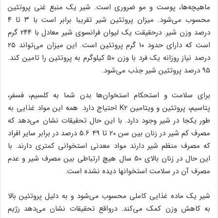
ماهیچه‌ها، پوست و مو ضروری است. شیر یک منبع غنی پروتئین
محسوب می‌شود. میزان پروتئین شیر تقریبا برابر است با ۳ تا ۴
درصد وزن شیر. درحقیقت یک لیوان فرانسوی شیر معادل با ۲۴۴ گرم
است که دارای حدود ۱۰ گرم پروتئین است. این میزان می‌تواند ۲۵
درصد نیاز روزانه یک فرد با وزن ۵۰ کیلوگرم به پروتئین را تامین کند.
۹۵ درصد پروتئین شیر جذب می‌شود.
برای سلامت و استحکام استخوان‌ها بدن شما به کلسیم، فسفر،
پتاسیم، پروتئین و ویتامین K2 احتیاج دارد. همه این مواد غذایی به
طور یکجا در شیر وجود دارد. با این حال تحقیقات نشان می‌دهد که
مصرف کم شیر در زنان بین سن 20 تا 49 5.6 درصد در برابر سایر افراد
که مصرف منظم شیر دارند مواد معدنی استخوانی کمتری دارند. با
این حال در زنان بالای 50 سال هیچ ارتباطی بین مصرف شیر و عدم
مصرف آن در سلامت استخوانها دیده نشده است.
شیر یک ماده غذایی کاملی محسوب می‌شود و به دلیل پروتئین بالا
به کاهش وزن کمک می‌کند. درواقع تحقیقات نشان می‌دهد رژیم