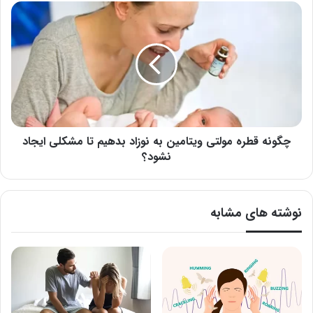
چگونه
قطره
مولتی
ویتامین
به
نوزاد
بدهیم
تا
مشکلی
ایجاد
چگونه قطره مولتی ویتامین به نوزاد بدهیم تا مشکلی ایجاد
نشود؟
نشود؟
نوشته های مشابه