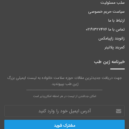
سلب مسئولیت
سیاست حریم خصوصی
ارتباط با ما
تماس با ما ۰۲۱۹۱۳۲۷۴۷۶
زانوبند زاپیامکس
کمربند پلاتینر
خبرنامه ژین طب
جهت دریافت جدیدترین مقالات حوزه سلامت خانواده به لیست ایمیلی بزرگ
ژین طب بپیوندید.
------------------------------------------------------------------
امکان جداشدن از لیست در هر لحظه امکان‌پذیر است
آدرس
ایمیل
خود
را