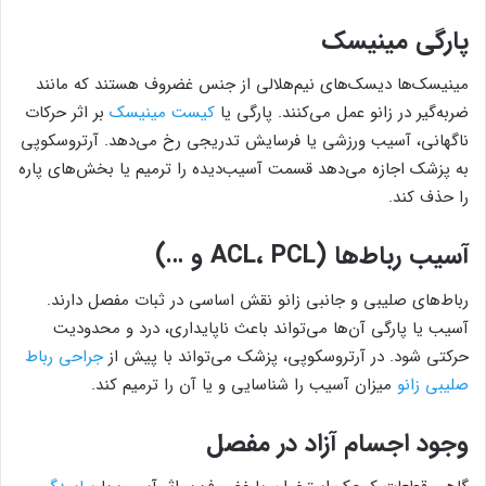
پارگی مینیسک
مینیسک‌ها دیسک‌های نیم‌هلالی از جنس غضروف هستند که مانند
ضربه‌گیر در زانو عمل می‌کنند. پارگی یا
کیست مینیسک
بر اثر حرکات
ناگهانی، آسیب ورزشی یا فرسایش تدریجی رخ می‌دهد. آرتروسکوپی
به پزشک اجازه می‌دهد قسمت آسیب‌دیده را ترمیم یا بخش‌های پاره
را حذف کند.
آسیب رباط‌ها (ACL، PCL و …)
رباط‌های صلیبی و جانبی زانو نقش اساسی در ثبات مفصل دارند.
آسیب یا پارگی آن‌ها می‌تواند باعث ناپایداری، درد و محدودیت
حرکتی شود. در آرتروسکوپی، پزشک می‌تواند با پیش از
جراحی رباط
صلیبی زانو
میزان آسیب را شناسایی و یا آن را ترمیم کند.
وجود اجسام آزاد در مفصل