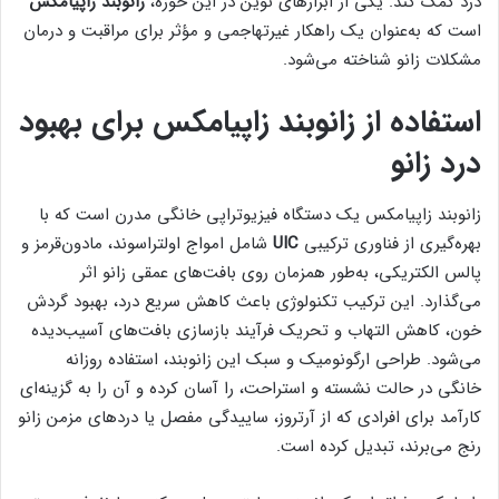
درد کمک کند. یکی از ابزارهای نوین در این حوزه،
زانوبند زاپیامکس
است که به‌عنوان یک راهکار غیرتهاجمی و مؤثر برای مراقبت و درمان
مشکلات زانو شناخته می‌شود.
استفاده از زانوبند زاپیامکس برای بهبود
درد زانو
زانوبند زاپیامکس یک دستگاه فیزیوتراپی خانگی مدرن است که با
بهره‌گیری از فناوری ترکیبی
UIC
شامل امواج اولتراسوند، مادون‌قرمز و
پالس الکتریکی، به‌طور همزمان روی بافت‌های عمقی زانو اثر
می‌گذارد. این ترکیب تکنولوژی باعث کاهش سریع درد، بهبود گردش
خون، کاهش التهاب و تحریک فرآیند بازسازی بافت‌های آسیب‌دیده
می‌شود. طراحی ارگونومیک و سبک این زانوبند، استفاده روزانه
خانگی در حالت نشسته و استراحت، را آسان کرده و آن را به گزینه‌ای
کارآمد برای افرادی که از آرتروز، ساییدگی مفصل یا دردهای مزمن زانو
رنج می‌برند، تبدیل کرده است.