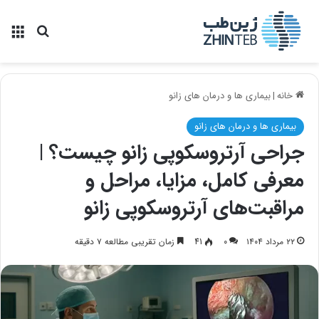
منو
جستجو ب
خانه
|
بیماری ها و درمان های زانو
بیماری ها و درمان های زانو
جراحی آرتروسکوپی زانو چیست؟ |
معرفی کامل، مزایا، مراحل و
مراقبت‌های آرتروسکوپی زانو
۲۲ مرداد ۱۴۰۴
۰
41
زمان تقریبی مطالعه ۷ دقیقه