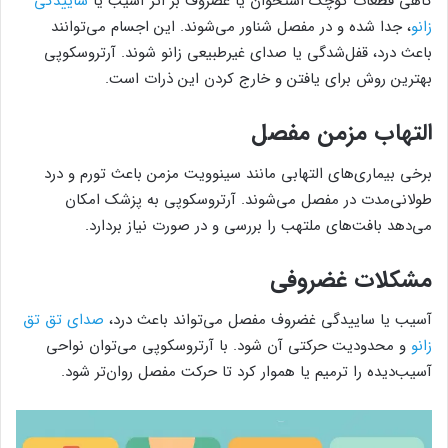
گاهی قطعات کوچک استخوان یا غضروف بر اثر آسیب یا
ساییدگی
زانو
، جدا شده و در مفصل شناور می‌شوند. این اجسام می‌توانند
باعث درد، قفل‌شدگی یا صدای غیرطبیعی زانو شوند. آرتروسکوپی
بهترین روش برای یافتن و خارج کردن این ذرات است.
التهاب مزمن مفصل
برخی بیماری‌های التهابی مانند سینوویت مزمن باعث تورم و درد
طولانی‌مدت در مفصل می‌شوند. آرتروسکوپی به پزشک امکان
می‌دهد بافت‌های ملتهب را بررسی و در صورت نیاز بردارد.
مشکلات غضروفی
آسیب یا ساییدگی غضروف مفصل می‌تواند باعث درد،
صدای تق تق
زانو
و محدودیت حرکتی آن شود. با آرتروسکوپی می‌توان نواحی
آسیب‌دیده را ترمیم یا هموار کرد تا حرکت مفصل روان‌تر شود.