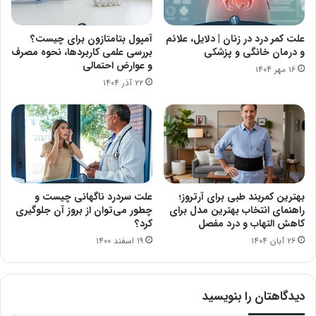
علت کمر درد در زنان | دلایل، علائم
آمپول بتامتازون برای چیست؟
و درمان خانگی و پزشکی
بررسی علمی کاربردها، نحوه مصرف
و عوارض احتمالی
۱۶ مهر ۱۴۰۴
۲۲ آذر ۱۴۰۴
بهترین کمربند طبی برای آرتروز؛
علت سردرد ناگهانی چیست و
راهنمای انتخاب بهترین مدل برای
چطور می‌توان از بروز آن جلوگیری
کاهش التهاب و درد مفصل
کرد؟
۲۶ آبان ۱۴۰۴
۱۹ اسفند ۱۴۰۰
دیدگاهتان را بنویسید