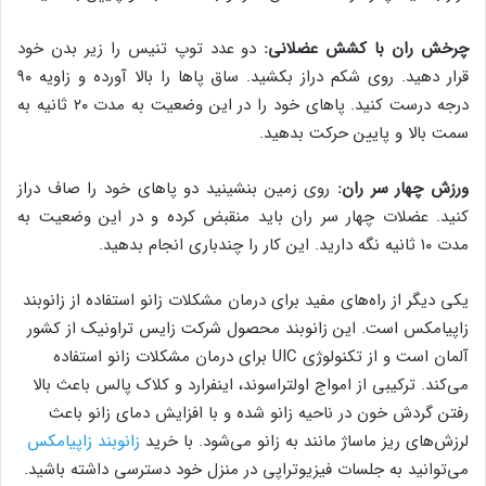
چرخش ران با کشش عضلانی:
دو عدد توپ تنیس را زیر بدن خود
قرار دهید. روی شکم دراز بکشید. ساق پاها را بالا آورده و زاویه ۹۰
درجه درست کنید. پاهای خود را در این وضعیت به مدت ۲۰ ثانیه به
سمت بالا و پایین حرکت بدهید.
ورزش چهار سر ران:
روی زمین بنشینید دو پاهای خود را صاف دراز
کنید. عضلات چهار سر ران باید منقبض کرده و در این وضعیت به
مدت ۱۰ ثانیه نگه دارید. این کار را چندباری انجام بدهید.
یکی دیگر از راه‌های مفید برای درمان مشکلات زانو استفاده از زانوبند
زاپیامکس است. این زانوبند محصول شرکت زایس تراونیک از کشور
آلمان است و از تکنولوژی UIC برای درمان مشکلات زانو استفاده
می‌کند. ترکیبی از امواج اولتراسوند، اینفرارد و کلاک پالس باعث بالا
رفتن گردش خون در ناحیه زانو شده و با افزایش دمای زانو باعث
لرزش‌های ریز ماساژ مانند به زانو می‌شود. با خرید
زانوبند زاپیامکس
می‌توانید به جلسات فیزیوتراپی در منزل خود دسترسی داشته باشید.