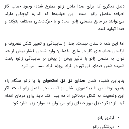
دلیل دیگری که برای صدا دادن زانو مطرح شده؛ وجود حباب گاز
اطراف مفصل زانو است. این حباب‌ها که اندازه کوچکی دارند
می‌توانند در مایع مفصلی زانو ایجاد و با حرکت‌های مختلف بترکند و
صدا تولید کنند.
اما این همه داستان نیست. بعد از ساییدگی و تغییر شکل غضروف و
ترکیدن حباب‌های گاز در مایع مفصلی؛ وارد شـدن فشار بیش از حد
توان به مفصل زانو با تاثیر بیش از پیش بر ساییدگی زانو؛ باعث
شنیده شدن صدای تق تق در افراد بویژه افراد مسن می‌شود.
بنابراین شنیده شدن
صدای تق تق استخوان پا
یا زانو هنگام راه
رفتن، برخاستن یا پیاده‌روی نشان از آسیب در مفصل زانو است. اگر
این وضعیت به شکل دردناکی ادامه پیدا کند باید برای درمان اقدام
کرد. از دیگر دلایل بروز صدای زانو می‌توان به موارد زیر اشاره کرد:
آرتروز زانو
دررفتگی زانو