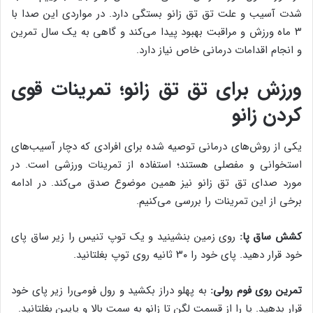
شدت آسیب و علت تق تق زانو بستگی دارد. در مواردی این صدا با
۳ ماه ورزش و مراقبت بهبود پیدا می‌کند و گاهی به یک سال تمرین
و انجام اقدامات درمانی خاص نیاز دارد.
ورزش برای تق تق زانو؛ تمرینات قوی
کردن زانو
یکی از روش‌های درمانی توصیه شده برای افرادی که دچار آسیب‌های
استخوانی و مفصلی هستند؛ استفاده از تمرینات ورزشی است. در
مورد صدای تق تق زانو نیز همین موضوع صدق می‌کند. در ادامه
برخی از این تمرینات را بررسی می‌کنیم.
کشش ساق پا:
روی زمین بنشینید و یک توپ تنیس را زیر ساق پای
خود قرار دهید. پای خود را ۳۰ ثانیه روی توپ بغلتانید.
تمرین روی فوم رولی:
به پهلو دراز بکشید و رول فومی‌را زیر پای خود
قرار بدهید. پا را از قسمت لگن تا زانو به سمت بالا و پایین بغلتانید.