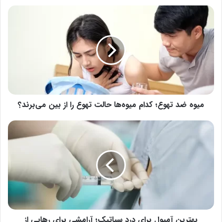
میوه
ضد
تهوع؛
کدام
میوه‌ها
حالت
تهوع
را
از
بین
میوه ضد تهوع؛ کدام میوه‌ها حالت تهوع را از بین می‌برند؟
می‌برند؟
بهترین
آمپول
برای
درد
سیاتیک؛
آرامشی
برای
رهایی
از
دردهای
بهترین آمپول برای درد سیاتیک؛ آرامشی برای رهایی از