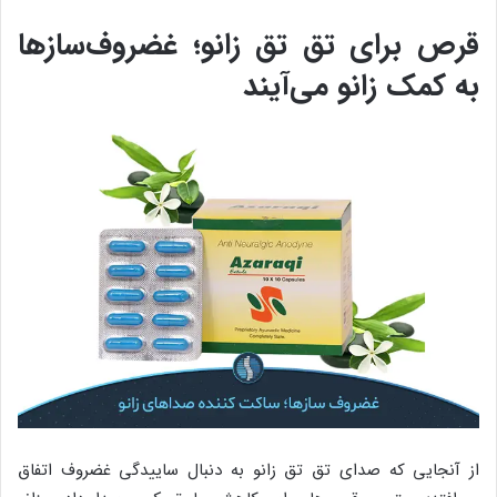
قرص برای تق تق زانو؛ غضروف‌سازها
به کمک زانو می‌آیند
از آنجایی که صدای تق تق زانو به دنبال ساییدگی غضروف اتفاق