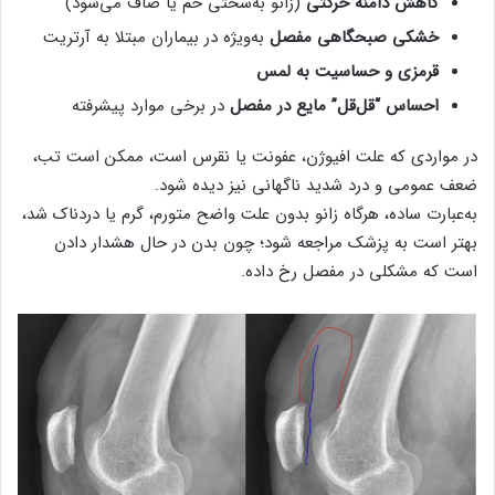
کاهش دامنه حرکتی
(زانو به‌سختی خم یا صاف می‌شود)
خشکی صبحگاهی مفصل
به‌ویژه در بیماران مبتلا به آرتریت
قرمزی و حساسیت به لمس
احساس “قل‌قل” مایع در مفصل
در برخی موارد پیشرفته
در مواردی که علت افیوژن، عفونت یا نقرس است، ممکن است تب،
ضعف عمومی و درد شدید ناگهانی نیز دیده شود.
به‌عبارت ساده، هرگاه زانو بدون علت واضح متورم، گرم یا دردناک شد،
بهتر است به پزشک مراجعه شود؛ چون بدن در حال هشدار دادن
است که مشکلی در مفصل رخ داده.