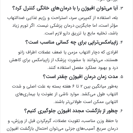
آیا می‌توان افیوژن را با درمان‌های خانگی کنترل کرد؟
بله، استفاده از کمپرس سرد، استراحت و رژیم غذایی ضدالتهاب
مؤثر است، اما جایگزین درمان پزشکی نیست. اگر تورم زیاد
باشد، تخلیه مایع یا تزریق دارو لازم است.
زاپیامکس‌تراپی برای چه کسانی مناسب است؟
افرادی که دچار التهاب مزمن یا ضعف عضلات اطراف زانو
هستند، می‌توانند با مشورت پزشک از زاپیامکس برای کاهش
درد و بهبود عملکرد مفصل استفاده کنند.
مدت زمان درمان افیوژن چقدر است؟
به‌طور میانگین بین ۲ تا ۶ هفته بسته به علت اصلی و شدت
التهاب طول می‌کشد. موارد ناشی از عفونت یا بیماری‌های
التهابی ممکن است طولانی‌تر باشند.
چطور از بازگشت مجدد افیوژن جلوگیری کنیم؟
با حفظ وزن مناسب، تقویت عضلات، گرم‌کردن قبل از ورزش، و
درمان سریع آسیب‌های جزئی می‌توان احتمال بازگشت افیوژن