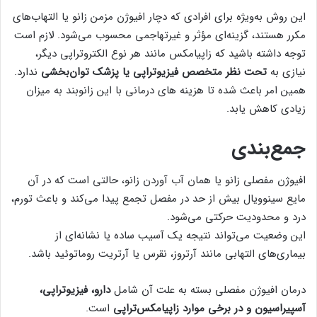
این روش به‌ویژه برای افرادی که دچار افیوژن مزمن زانو یا التهاب‌های
مکرر هستند، گزینه‌ای مؤثر و غیرتهاجمی محسوب می‌شود. لازم است
توجه داشته باشید که زاپیامکس مانند هر نوع الکتروتراپی دیگر،
نیازی به
تحت نظر متخصص فیزیوتراپی یا پزشک توان‌بخشی
ندارد.
همین امر باعث شده تا هزینه های درمانی با این زانوبند به میزان
زیادی کاهش یابد.
جمع‌بندی
افیوژن مفصلی زانو یا همان آب آوردن زانو، حالتی است که در آن
مایع سینوویال بیش از حد در مفصل تجمع پیدا می‌کند و باعث تورم،
درد و محدودیت حرکتی می‌شود.
این وضعیت می‌تواند نتیجه یک آسیب ساده یا نشانه‌ای از
بیماری‌های التهابی مانند آرتروز، نقرس یا آرتریت روماتوئید باشد.
درمان افیوژن مفصلی بسته به علت آن شامل
دارو، فیزیوتراپی،
آسپیراسیون و در برخی موارد زاپیامکس‌تراپی
است.