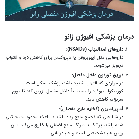
درمان پزشکی افیوژن زانو
داروهای ضدالتهاب (NSAIDs):
داروهایی مثل ایبوپروفن یا ناپروکسن برای کاهش درد و التهاب
تجویز می‌شوند.
تزریق کورتون داخل مفصل:
در مواردی که التهاب شدید باشد، پزشک ممکن است
کورتیکواستروئید را مستقیماً داخل مفصل تزریق کند تا تورم
سریع‌تر کاهش یابد.
آسپیراسیون (تخلیه مایع مفصلی):
در شرایطی که تجمع مایع زیاد باشد یا باعث محدودیت حرکتی
شده باشد، پزشک با سرنگ مایع اضافی را خارج می‌کند. این
روش هم تشخیصی است و هم درمانی.