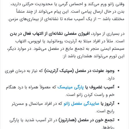
وقتی زانو ورم می‌کند و احساس گرمی یا محدودیت حرکتی دارید،
بدن در حال ارسال پیامی است. این پیام می‌تواند از چند منشأ
مختلف باشد — از یک آسیب ساده تا نشانه‌ای از بیماری‌های مزمن.
در بسیاری از موارد،
افیوژن مفصلی نشانه‌ای از التهاب فعال در بدن
است. مثلاً در افراد مبتلا به آرتریت روماتوئید یا لوپوس، التهاب
سیستم ایمنی منجر به تجمع مایع در مفصل می‌شود. در موارد دیگر،
این تورم می‌تواند هشداری باشد از:
وجود عفونت در مفصل (سپتیک آرتریت)
که نیاز به درمان فوری
دارد.
آسیب غضروف یا
پارگی مینیسک
که معمولاً همراه با درد هنگام
خم و راست کردن زانو است.
آرتروز یا
ساییدگی مفصل زانو
که در افراد میانسال و مسن‌تر
رایج است.
تجمع خون در مفصل (همارتروز)
در اثر آسیب شدید یا پارگی
رباط‌ها.