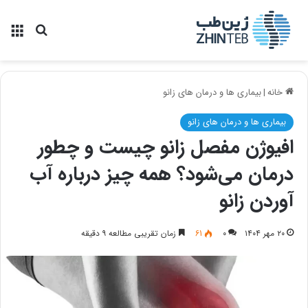
منو
جستجو ب
خانه
|
بیماری ها و درمان های زانو
بیماری ها و درمان های زانو
افیوژن مفصل زانو چیست و چطور
درمان می‌شود؟ همه چیز درباره آب
آوردن زانو
۲۰ مهر ۱۴۰۴
۰
61
زمان تقریبی مطالعه ۹ دقیقه