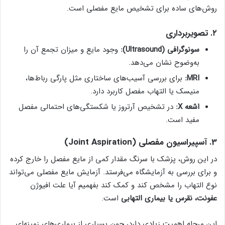
روش‌های ساده برای تشخیص مایع مفصلی است.
۲. تصویربرداری
سونوگرافی (Ultrasound):
وجود مایع و میزان تجمع آن را
به‌وضوح نشان می‌دهد.
MRI:
برای بررسی آسیب‌های ساختاری مثل پارگی رباط‌ها،
منیسک یا التهاب مفصل کاربرد دارد.
اشعه X:
در تشخیص آرتروز یا شکستگی‌های احتمالی مفصل
مفید است.
3. آسپیراسیون مفصلی (Joint Aspiration)
در این روش، پزشک با سرنگ مقدار کمی از مایع مفصل را خارج کرده
و برای بررسی به آزمایشگاه می‌فرستد. آزمایش مایع مفصلی می‌تواند
نوع التهاب را مشخص کند و کمک کند بفهمیم آیا علت افیوژن
عفونت، نقرس یا بیماری التهابی
است.
این مرحله اهمیت زیادی دارد، چون بسیاری از بیماری‌های زمینه‌ای