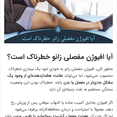
آیا افیوژن مفصلی زانو خطرناک است؟
به‌طور کلی، افیوژن مفصلی زانو به خودیِ خود یک بیماری خطرناک
محسوب نمی‌شود، اما می‌تواند
علامت هشداردهنده‌ای از وجود یک
مشکل جدی‌تر در مفصل یا بدن
باشد. خطرناک بودن این وضعیت
بستگی مستقیم به علت زمینه‌ای آن دارد.
اگر افیوژن به‌دلیل آسیب ساده یا التهاب موقتی پس از ورزش رخ
دهد، معمولاً با استراحت و درمان محافظه‌کارانه برطرف می‌شود.
اما اگر علت آن
عفونت مفصل، آرتریت روماتوئید یا نقرس مزمن
باشد