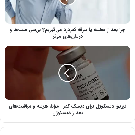
سرفه
کمردرد
می‌گیریم؟
بررسی
علت‌ها
چرا بعد از عطسه یا سرفه کمردرد می‌گیریم؟ بررسی علت‌ها و
و
درمان‌های موثر
درمان‌های
موثر
تزریق
دیسکوژل
برای
دیسک
کمر
|
مزایا،
هزینه
و
مراقبت‌های
تزریق دیسکوژل برای دیسک کمر | مزایا، هزینه و مراقبت‌های
بعد
بعد از دیسکوژل
از
دیسکوژل