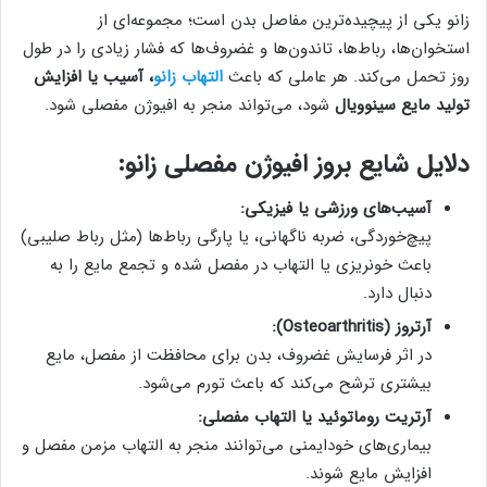
زانو یکی از پیچیده‌ترین مفاصل بدن است؛ مجموعه‌ای از
استخوان‌ها، رباط‌ها، تاندون‌ها و غضروف‌ها که فشار زیادی را در طول
روز تحمل می‌کند. هر عاملی که باعث
التهاب زانو
، آسیب یا افزایش
تولید مایع سینوویال
شود، می‌تواند منجر به افیوژن مفصلی شود.
دلایل شایع بروز افیوژن مفصلی زانو:
آسیب‌های ورزشی یا فیزیکی:
پیچ‌خوردگی، ضربه ناگهانی، یا پارگی رباط‌ها (مثل رباط صلیبی)
باعث خونریزی یا التهاب در مفصل شده و تجمع مایع را به
دنبال دارد.
آرتروز (Osteoarthritis):
در اثر فرسایش غضروف، بدن برای محافظت از مفصل، مایع
بیشتری ترشح می‌کند که باعث تورم می‌شود.
آرتریت روماتوئید یا التهاب مفصلی:
بیماری‌های خودایمنی می‌توانند منجر به التهاب مزمن مفصل و
افزایش مایع شوند.