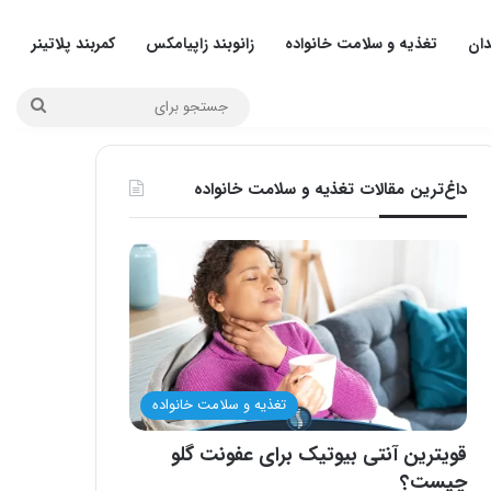
دان
تغذیه و سلامت خانواده
زانوبند زاپیامکس
کمربند پلاتینر
جستج
برای
داغ‌ترین مقالات تغذیه و سلامت خانواده
تغذیه و سلامت خانواده
قویترین آنتی بیوتیک برای عفونت گلو
چیست؟