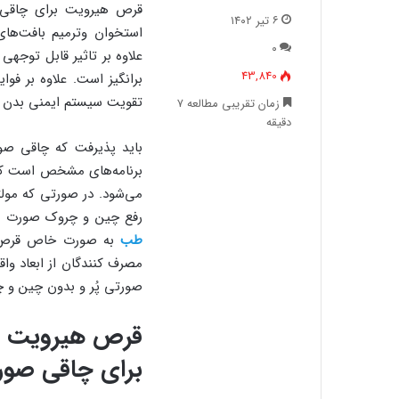
قرص هیرویت برای چاقی ص
۶ تیر ۱۴۰۲
استخوان و‌‌ترمیم‌ بافت‌
۰
علاوه بر تاثیر قابل توجه
43,840
برانگیز است. علاوه بر ف
تقویت سیستم ایمنی بدن د
زمان تقریبی مطالعه ۷
دقیقه
باید پذیرفت که چاقی صو
برنامه‌های مشخص است که
می‌شود. در صورتی که مول
رفع چین و چروک صورت محب
طب
به صورت خاص قرص هی
مصرف کنندگان از ابعاد وا
صورتی پُر و بدون چین و چر
قرص هیرویت بر
برای چاقی صور