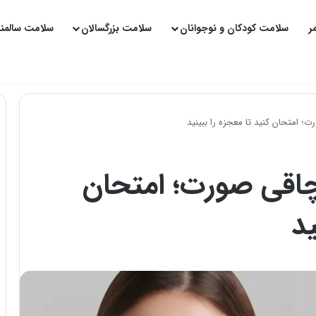
ر
سلامت کودکان و نوجوانان
سلامت بزرگسالان
سلامت سالمن
 امتحان کنید تا معجزه را ببینید
اقی صورت؛ امتحان
ید