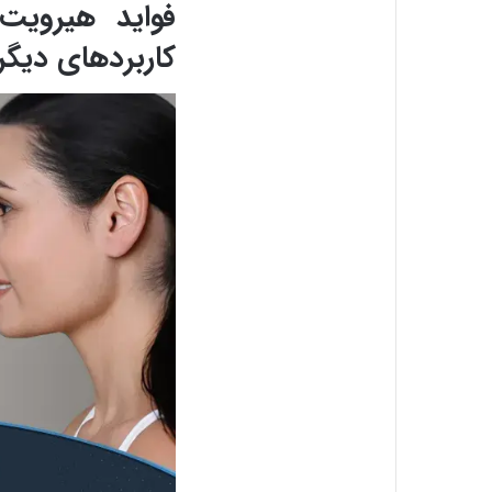
فواید هیروی
کاربردهای دیگر