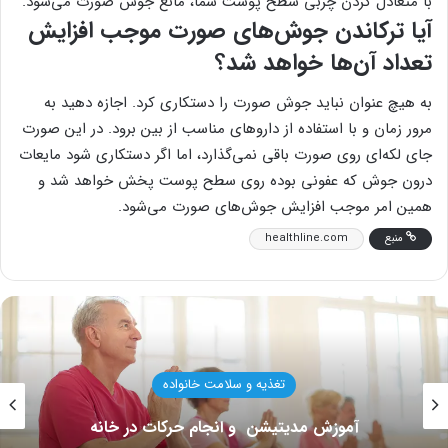
با متعادل کردن چربی سطح پوست شما، مانع جوش صورت می‌شود.
آیا ترکاندن جوش‌های صورت موجب افزایش
تعداد آن‌ها خواهد شد؟
به هیچ عنوان نباید جوش صورت را دستکاری کرد. اجازه دهید به
مرور زمان و با استفاده از داروهای مناسب از بین برود. در این صورت
جای لکه‌ای روی صورت باقی نمی‌گذارد، اما اگر دستکاری شود مایعات
درون جوش که عفونی بوده روی سطح پوست پخش خواهد شد و
همین امر موجب افزایش جوش‌های صورت می‌شود.
منبع
healthline.com
بیماری ها و درمان ه
واده
ورزش برای آرتروز کمر؛ بهترین 
حرکات در خانه
کاهش درد و تقویت س