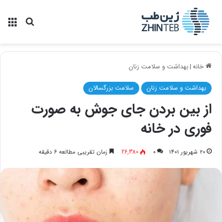
منو
جستجو ب
خانه
|
بهداشت و سلامت زنان
بهداشت و سلامت زنان
سلامت بزرگسالان
از بین بردن جای جوش به صورت
فوری در خانه
۲۰ شهریور ۱۴۰۱
۰
26,380
زمان تقریبی مطالعه ۶ دقیقه