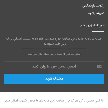
زانوبند زاپیامکس
کمربند پلاتینر
خبرنامه ژین طب
جهت دریافت جدیدترین مقالات حوزه سلامت خانواده به لیست ایمیلی بزرگ
ژین طب بپیوندید.
------------------------------------------------------------------
امکان جداشدن از لیست در هر لحظه امکان‌پذیر است
آدرس
ایمیل
خود
را
وارد
کنید
© کپی بخش یا کل هر کدام از مقالات ژین‌ طب تنها با مجوز مکتوب امکان پذیر