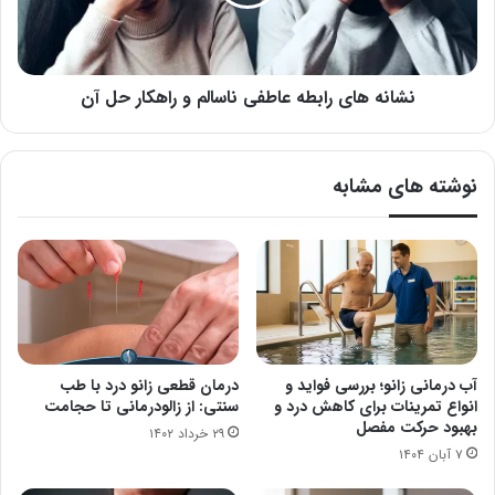
و
راهکار
حل
آن
نشانه های رابطه عاطفی ناسالم و راهکار حل آن
نوشته های مشابه
آب درمانی زانو؛ بررسی فواید و
درمان قطعی زانو درد با طب
انواع تمرینات برای کاهش درد و
سنتی: از زالودرمانی تا حجامت
بهبود حرکت مفصل
۲۹ خرداد ۱۴۰۲
۷ آبان ۱۴۰۴