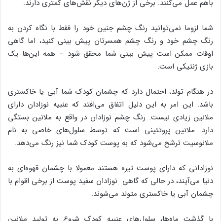
باهم عمل ‌می‌کنند. برخی از ژن‌های دیگر نقش‌های کمتری دارند.
شما لزوما نمی‌توانید رنگ چشم جنین خود را فقط با نگاه کردن به
رنگ چشم خود و رنگ چشم همسرتان پیش بینی کنید، اما گاهی
اوقات ممکن است پیش بینی شما محقق شود – همه این‌ها یک
بازی ژنتیکی است.
در هنگام تولد، احتمال دارد که چشمان کودک شما آبی یا خاکستری
باشد. این امر به این دلیل اتفاق می‌افتد که عنبیه نوزادان دارای
ملانین زیادی نیست. رنگ چشم نوزادان در واقع به ملانین بستگی
دارد. ملانین پروتئینی است که توسط سلول‌های خاصی به نام
ملانوسیت ترشح می‌شود که به پوست کودک شما نیز رنگ می‌دهد.
نوزادانی که دارای پوست تیره هستند معمولا با چشمان قهوه‌ای به
دنیا می‌آیند، در حالی که گاهی نوزادان سفید پوست از برخی اقوام با
چشمان آبی یا خاکستری متولد ‌می‌شوند.
با گذشت ماه‌ها، سلول‌های عنبیه کودک شروع به تولید ملانین