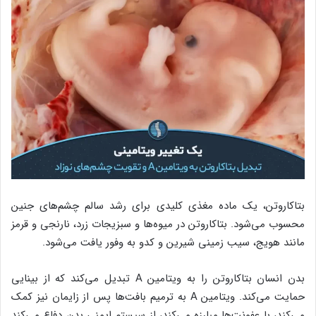
بتاکاروتن، یک ماده مغذی کلیدی برای رشد سالم چشم‌های جنین
محسوب ‌می‌شود. بتاکاروتن در میوه‌ها و سبزیجات زرد، نارنجی و قرمز
مانند هویج، سیب زمینی شیرین و کدو به وفور یافت ‌می‌شود.
بدن انسان بتاکاروتن را به ویتامین A تبدیل ‌می‌کند که از بینایی
حمایت ‌می‌کند. ویتامین A به ترمیم بافت‌ها پس از زایمان نیز کمک
‌می‌کند، با عفونت‌ها مبارزه ‌می‌کند، از سیستم ایمنی بدن دفاع ‌می‌کند