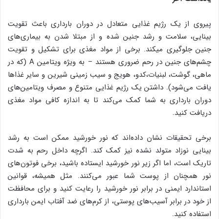
پیروی از یک رژیم غذایی متعادل در دوران بارداری باعث تقویت
بینایی، سلامت و رشد جنین شده و از مبتلا شدن به بیماری‌های
جنین جلوگیری میکند. برخی از مواد مغذی برای تشکیل و تقویت
چشم‌های جنین در رحم ضروری هستند – به ویژه ویتامین A (که در
ماهی، گوشت، لبنیات،کدو، هویج و سیب زمینی شیرین و سایر غذاها
یافت ‌می‌شود). داشتن یک رژیم غذایی متنوع و مصرف ویتامین‌های
دوران بارداری به شما کمک ‌می‌کند تا به اندازه کافی مواد مغذی
دریافت کنید.
برخی تحقیقات نشان داده‌اند که نور خورشید ممکن است به رشد
بینایی نوزاد متولد نشده نیز کمک کند. اگرچه داخل رحم به شدت
تاریک است، اما اگر زیر نور خورشید ایستاده باشید، برخی فوتون‌های
نور همچنان از پوست شما عبور ‌می‌کنند. مثل همیشه، قوانین
استاندارد ایمنی در برابر نور خورشید را رعایت کنید و برای محافظت
از خود در برابر آسیب‌های پوستی، از کرم‌های ضد آفتاب ایمن بارداری
استفاده کنید.