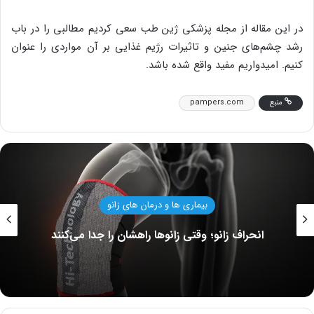
در این مقاله از مجله پزشکی ژین طب سعی کردیم مطالبی را در باب
رشد چشم‌های جنین و تاثیرات رژیم غذایی بر آن مواردی را عنوان
کنیم. امیدواریم مفید واقع شده باشد.
منبع
pampers.com
بهداشت و سلامت زنان
عمل قلب باز مانند سابق ترسناک نیست؛ 
می‌کنند
جراحی آشنا شوید