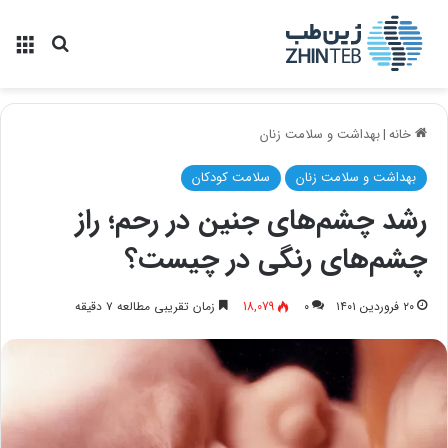
منو
جستجو ب
خانه
|
بهداشت و سلامت زنان
بهداشت و سلامت زنان
سلامت کودکان
رشد چشم‌های جنین در رحم؛ راز
چشم‌های رنگی در چیست؟
۲۰ فروردین ۱۴۰۱
۰
18,079
زمان تقریبی مطالعه ۷ دقیقه