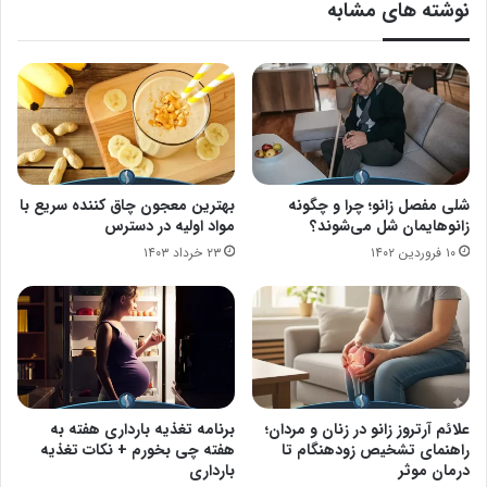
نوشته های مشابه
شلی مفصل زانو؛ چرا و چگونه
بهترین معجون چاق کننده سریع با
زانوهایمان شل می‌شوند؟
مواد اولیه در دسترس
۱۰ فروردین ۱۴۰۲
۲۳ خرداد ۱۴۰۳
علائم آرتروز زانو در زنان و مردان؛
برنامه تغذیه بارداری هفته به
راهنمای تشخیص زودهنگام تا
هفته چی بخورم + نکات تغذیه
درمان موثر
بارداری