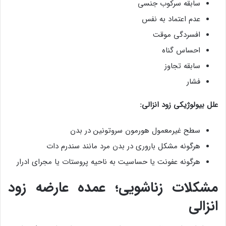
سابقه سرکوب جنسی
عدم اعتماد به نفس
افسردگی موقت
احساس گناه
سابقه تجاوز
فشار
علل بیولوژیکی زود انزالی:
سطح غیرمعمول هورمون سروتونین در بدن
هرگونه مشکل باروری در بدن مرد مانند سندرم دات
هرگونه عفونت یا حساسیت به ناحیه پروستات یا مجرای ادرار
مشکلات زناشویی؛ عمده عارضه زود
انزالی