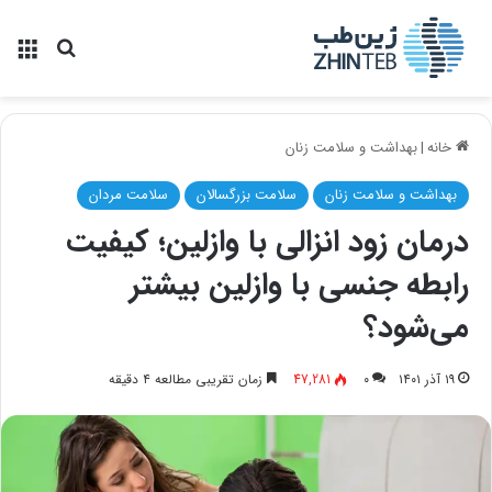
منو
جستجو ب
خانه
|
بهداشت و سلامت زنان
بهداشت و سلامت زنان
سلامت بزرگسالان
سلامت مردان
درمان زود انزالی با وازلین؛ کیفیت
رابطه جنسی با وازلین بیشتر
می‌شود؟
۱۹ آذر ۱۴۰۱
۰
47,281
زمان تقریبی مطالعه ۴ دقیقه