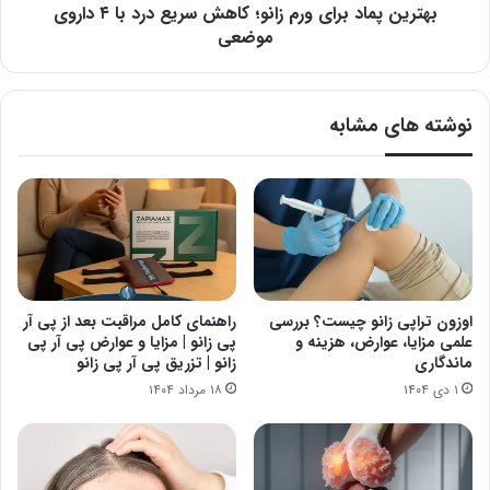
۴
بهترین پماد برای ورم زانو؛ کاهش سریع درد با ۴ داروی
داروی
موضعی
موضعی
نوشته های مشابه
اوزون تراپی زانو چیست؟ بررسی
راهنمای کامل مراقبت بعد از پی آر
علمی مزایا، عوارض، هزینه و
پی زانو | مزایا و عوارض پی آر پی
ماندگاری
زانو | تزریق پی آر پی زانو
۱ دی ۱۴۰۴
۱۸ مرداد ۱۴۰۴