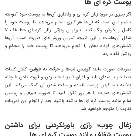
پوست کره ای ها
اگر چیزی در مورد زنان کره ای و وفاداری آن‌ها به پوست خود آموخته
باشیم این است که آن‌ها هر کاری انجام می‌دهند تا پوست خود را
کامل و خوش رنگ کنند. بارزترین ویژگی زنان کره ای خط فک V
شکل آن‌هاست و این نتیجه تمرین ورزش‌های صورت است. آن‌ها
کشش‌های کوتاه دهان را انجام می‌دهند تا پوست خود را محکم و
روشن نگه دارند.
تمرینات صورت مانند
کوبیدن لب‌ها
و
حرکت به طرفین
، گفتن کلمات
صدا دار با صدای بلند و اغراق آمیز، لبخند زدن و قورت دادن با چانه
بالا به بلند کردن پوست افتاده و سفت شدن آن کمک می‌کند. این
کشش‌های صورت را هر روز تکرار کنید تا صورت طبیعی و پوستی
سالم مانند پوست کره ای ها داشته باشید. بعد از انجام این تمرینات
تفاوت را متوجه خواهید شد.
زغال چوب؛ رازی باورنکردنی برای داشتن
پوست شفاف مانند پوست کره ای ها