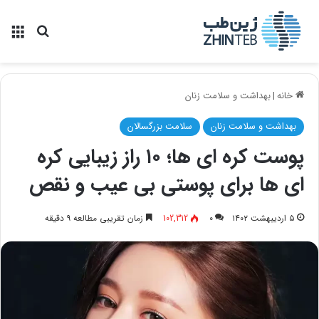
منو
جستجو ب
خانه
|
بهداشت و سلامت زنان
بهداشت و سلامت زنان
سلامت بزرگسالان
پوست کره ای ها؛ ۱۰ راز زیبایی کره
ای ها برای پوستی بی عیب و نقص
۵ اردیبهشت ۱۴۰۲
۰
102,312
زمان تقریبی مطالعه ۹ دقیقه