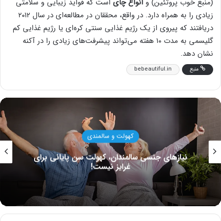
(منبع خوب پروتئین) و
انواع چای
است که فواید زیبایی و سلامتی
زیادی را به همراه دارد. در واقع، محققان در مطالعه‌ای در سال ۲۰۱۲
دریافتند که پیروی از یک رژیم غذایی سنتی کره‌ای یا رژیم غذایی کم
گلیسمی ‌به مدت ۱۰ هفته می‌تواند پیشرفت‌های زیادی را در آکنه
نشان دهد.
منبع
bebeautiful.in
بیماری ها و درمان های ک
ن پایانی برای
ورزش ویلیامز؛ پیشنهادهای ویلیا
عارضه‌های کمر