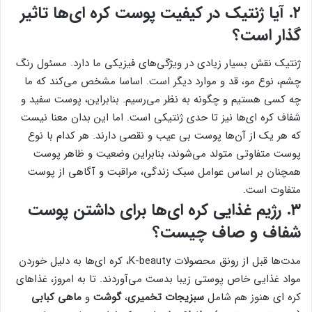
۲. آیا ژنتیک در کیفیت پوست کره ای‌ها تاثیر
گذار است؟
ژنتیک نقش بسیار زیادی در ویژگی‌های فیزیکی ما دارد. مسئول رنگ
چشم، نوع مو، قد و موارد دیگر است. اساسا مشخص می‌کند که ما
چه کسی هستیم و چگونه به نظر می‌رسیم. بنابراین، پوست سفید و
شفاف کره ای‌ها نیز تا حدی ژنتیکی است. اما این بدان معنا نیست
که هر یک از آن‌ها پوست بی عیب و نقصی دارند. هر کدام با نوع
پوست متفاوتی متولد می‌شوند، بنابراین وضعیت و ظاهر پوست
همچنان بر اساس عوامل سبک زندگی، مراقبت و آگاهی از پوست
متفاوت است.
۳. رژیم غذایی کره ای‌ها برای داشتن پوست
شفاف و صاف چیست؟
مدت‌ها قبل از رونق محصولات K-beauty، کره ای‌ها به دلیل خوردن
مواد غذایی خاص پوستی زیبا بدست می‌آوردند. تا به امروز، غذاهای
کره ای هنوز هم شامل
سبزیجات تخمیری
،
گوشت
و
ماهی کبابی