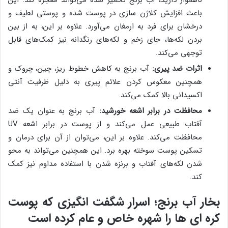
ناهموار دارید، آب برنج تخمیر شده می‌تواند معجزه کند. این
باعث افزایش کلاژن سازی در پوست شده و پوستی لطیف و
درخشان برای فرد به ارمغان می‌آورد. علاوه بر این، به از بین
بردن لکه‌ها، جای زخم و لکه‌های رنگدانه نیز کمک‌های قابل
توجهی می‌کند.
اثرات ضد پیری:
آب برنج به کاهش خطوط ریز، چین، چروک و
همچنین معکوس کردن علائم پیری به دلیل ظرفیت آنتی
اکسیدانی بالا کمک می‌کند.
محافظت در برابر اشعه خورشید:
آب برنج به عنوان یک ضد
آفتاب طبیعی عمل می‌کند و از پوست در برابر اشعه UV
محافظت می‌کند. علاوه بر این، می‌توان از آن برای درمان و
تسکین پوست سوخته بهره برد. این همچنین می‌تواند به محو
شدن لکه‌های آفتاب و برنزه شدن با استفاده مداوم نیز کمک
کند.
بخار آب برنج؛ اسرار شگفت انگیزی که پوست
کره ای ها را شهره خاص و عام کرده است