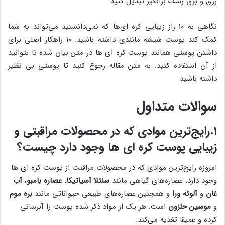
زرق و برق رشک برانگیز تبدیل کنید.
نگاهی به ۱۰ راز زیبایی کره ای‌ها که نمی‌دانستید می‌تواند به شما
کمک کند پوست شیشه مانندی داشته باشید. ۱۰ راهکار اصلی برای
داشتن پوستی همانند پوست کره ای ها در متن بیان شده تا بتوانید
از آن استفاده کنید. به متن مقاله رجوع کنید تا پوستی بی نظیر
داشته باشید
سوالات متداول
۱.رایج‌ترین موادی که در محصولات مراقبتی و
زیبایی پوست کره ای ها وجود دارد چیست؟
امروزه رایج‌ترین موادی که در محصولات مراقبت از پوست کره ای ها
وجود دارد، عصاره‌های گیاهی مانند
سنتلا آسیاتیکا
،
عصاره بامبو
،
آب
غان
و
آلوئه ورا
و همچنین عصاره‌های طبیعی حیواناتی مانند
بره موم
و
موسین حلزون
است. هر یک از مواد ذکر شده پوست را آبرسانی
کرده و عمیقا تغذیه می‌کند.