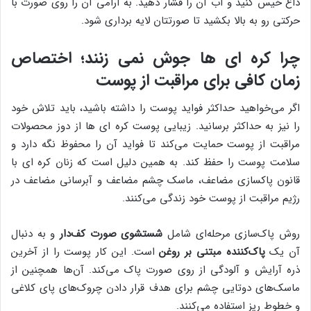
داغ خیس کنید و آب آن را فشار دهید. به آرامی ‌آن را روی صورت با
حرکتی رو به بالا بکشید تا صورتتان لایه برداری شود.
چرا کره ای ها جوش نمی زنند؛ اختصاص
زمان کافی برای مراقبت از پوست
اگر می‌خواهید حداکثر فواید پوست را داشته باشید، باید تلاش خود
را نیز به حداکثر برسانید. زیبایی پوست کره ای ها از دوز محصولات
مراقبت از پوست حمایت می‌کند تا فواید آن را محفوظ نگه دارد و
سلامت پوست را حفظ کند. به همین دلیل است که زنان کره ای با
قانون پاکسازی مضاعف، ماسک چشم مضاعف و آبرسانی مضاعف در
رژیم مراقبت از پوست خود زندگی می‌کنند.
روش پاک‌سازی مرحله‌ای شامل
شستشوی صورت کف‌دار
و به دنبال
آن یک
پاک‌کننده مبتنی بر روغن
است. این کار پوست را از آخرین
ذره آرایش و آلودگی از روی صورت پاک می‌کند. آن‌ها همچنین از
ماسک‌های دوتایی چشم برای هدف قرار دادن چروک‌های پای کلاغی
و خطوط ریز استفاده می‌کنند.