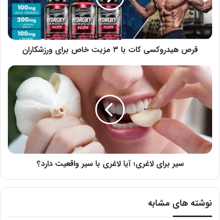
مزیت
خاص
برای
ورزشکاران
قرص هیدروکسی کات با ۳ مزیت خاص برای ورزشکاران
سیر
برای
لاغری؛
آیا
لاغری
با
سیر
واقعیت
دارد؟
سیر برای لاغری؛ آیا لاغری با سیر واقعیت دارد؟
نوشته های مشابه