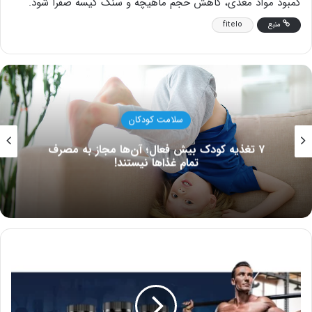
کمبود مواد مغذی، کاهش حجم ماهیچه و سنگ کیسه صفرا شود.
منبع
fitelo
سلامت کودکان
۷ تغذیه کودک بیش فعال؛ آن‌ها مجاز به مصرف
تمام غذاها نیستند!
قرص
هیدروکسی
کات
با
۳