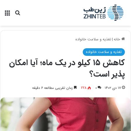
منو
جستجو ب
خانه
|
تغذیه و سلامت خانواده
تغذیه و سلامت خانواده
کاهش ۱۵ کیلو در یک ماه؛ آیا امکان
پذیر است؟
۱۷ دی ۱۴۰۲
۰
228
زمان تقریبی مطالعه ۶ دقیقه