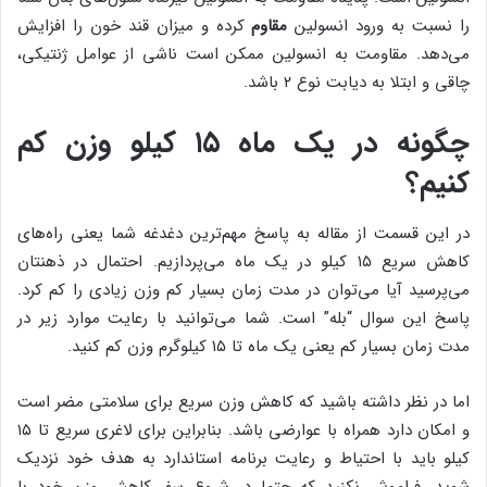
را نسبت به ورود انسولین
مقاوم
کرده و میزان قند خون را افزایش
می‌دهد. مقاومت به انسولین ممکن است ناشی از عوامل ژنتیکی،
چاقی و ابتلا به دیابت نوع ۲ باشد.
چگونه در یک ماه ۱۵ کیلو وزن کم
کنیم؟
در این قسمت از مقاله به پاسخ مهم‌ترین دغدغه شما یعنی راه‌های
کاهش سریع ۱۵ کیلو در یک ماه می‌پردازیم. احتمال در ذهنتان
می‌پرسید آیا می‌توان در مدت زمان بسیار کم وزن زیادی را کم کرد.
پاسخ این سوال “بله” است. شما می‌توانید با رعایت موارد زیر در
مدت زمان بسیار کم یعنی یک ماه تا ۱۵ کیلوگرم وزن کم کنید.
اما در نظر داشته باشید که کاهش وزن سریع برای سلامتی مضر است
و امکان دارد همراه با عوارضی باشد. بنابراین برای لاغری سریع تا ۱۵
کیلو باید با احتیاط و رعایت برنامه استاندارد به هدف خود نزدیک
شوید. فراموش نکنید که حتما در شروع سفر کاهش وزن خود با