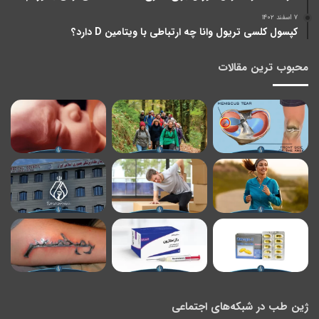
۷ اسفند ۱۴۰۲
کپسول کلسی تریول وانا چه ارتباطی با ویتامین D دارد؟
محبوب ترین مقالات
ژین طب در شبکه‌های اجتماعی