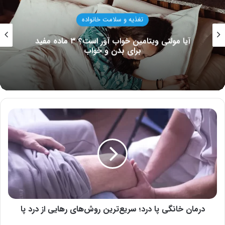
سلامت بزرگسالان
خارش دستگاه تناسلی مردان ؛ بیماری مقاربتی یا
اگزما؟
درمان
خانگی
پا
درد؛
سریع‌ترین
روش‌های
رهایی
از
درد
پا
درمان خانگی پا درد؛ سریع‌ترین روش‌های رهایی از درد پا