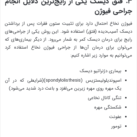
۳. فتق دیسک یکی از رایج‌ترین دلایل انجام
جراحی فیوژن
فیوژن نخاع احتمال دارد برای تثبیت ستون فقرات پس از برداشتن
دیسک آسیب‌دیده (فتق) استفاده شود. این روش یکی از جراحی‌های
رایج برای درمان دیسک کمر به شمار می‌رود. از دیگر بیماری‌های که
می‌توان برای درمان آن‌ها از جراحی فیوژن نخاع استفاده کرد
می‌توانیم به موارد زیر اشاره کنیم:
بیماری دژنراتیو دیسک
اسپوندیلولیستزیس (spondylolisthesis)(شرایطی که در آن
یک مهره روی مهره زیرین می‌لغزد و باعث درد شدید می‌شود)
تنگی کانال نخاعی
شکستگی مهره
عفونت
تومور