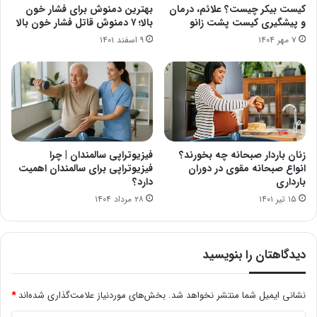
کیست بیکر چیست؟ علائم، درمان
بهترین دمنوش برای فشار خون
و پیشگیری کیست پشت زانو
بالا؛ ۷ دمنوش قاتل فشار خون بالا
۷ مهر ۱۴۰۴
۹ اسفند ۱۴۰۱
زنان باردار صبحانه چه بخورند؟
فیزیوتراپی سالمندان | چرا
انواع صبحانه مقوی در دوران
فیزیوتراپی برای سالمندان اهمیت
بارداری
دارد؟
۱۵ تیر ۱۴۰۱
۲۸ مرداد ۱۴۰۴
دیدگاهتان را بنویسید
نشانی ایمیل شما منتشر نخواهد شد.
بخش‌های موردنیاز علامت‌گذاری شده‌اند
*