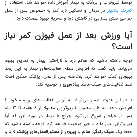
توسط فیزوتراپ و پزشک به بیمار آموزش‌داده خواهد شد. استفاده از
کمربند پلاتینر
در درمان و تسکین درد کمر به خصوص پس از عمل
جراحی نقش بسزایی در کاهش درد و تسریع بهبود عضلات دارد.
آیا ورزش بعد از عمل فیوژن کمر نیاز
است؟
توجه داشته باشید که علائم درد و ناراحتی بیمار به تدریج بهبود
می‌یابد. باید گفت که افزایش سطح فعالیت‌های بیمار به این روند
بهبودی کمک خواهد کرد. بلافاصله پس از عمل، پزشک ممکن است
فقط فعالیت‌های سبک مانند
پیاده‌روی
را توصیه کند.
با بازیابی قدرت، بیمار می‌تواند به آرامی فعالیت‌های روزمره خود را
افزایش دهد. به طور معمول فیزیوتراپی معمولا از ۶ هفته تا ۳ ماه
پس از جراحی شروع می‌شود. جراح با بیمار در مورد این که آیا
فیزیوتراپی نیاز دارد یا خیر صحبت خواهد کرد. توجه داشته باشید که
حفظ یک
سبک زندگی سالم
و
پیروی از دستورالعمل‌های پزشک
لازم و