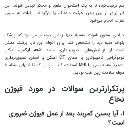
هم ترکیب‌کرده تا به یک استخوان منفرد و محکم تبدیل شوند. این
کار برای از بین بردن حرکت دردناک یا بازگرداندن ثبات به ستون
فقرات انجام می‌شود.
جراحی ستون فقرات معمولا تنها زمانی توصیه می‌شود که پزشک
بتواند منبع درد را مشخص کند. برای انجام این کار، پزشک ممکن
است از آزمایش‌های تصویربرداری مانند
اشعه ایکس
، اسکن
توموگرافی کامپیوتری یا همان
CT
اسکن
و اسکن تصویربرداری
تشدید مغناطیسی یا
MRI
استفاده کند. سپاس که تا انتهای مقاله با
مجله سلامت ژین طب بودید.
پرتکرارترین سوالات در مورد فیوژن
نخاع
۱. آیا بستن کمربند بعد از عمل فیوژن ضروری
است؟