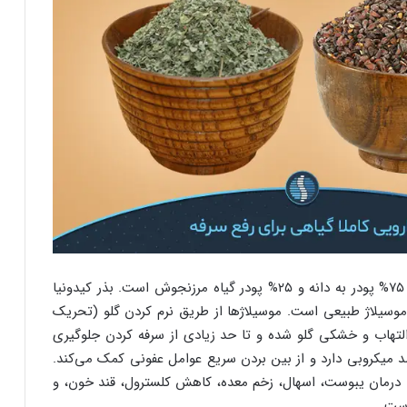
پودر روتارین دارای ترکیب ۷۵% پودر به دانه و ۲۵% پودر گیاه مرزنجوش است. بذر کیدونیا
از موسیلاژ طبیعی است. موسیلاژها از طریق نرم کردن گلو (تحریک
تهاب و خشکی گلو شده و تا حد زیادی از سرفه کردن جلوگیری
 میکروبی دارد و از بین بردن سریع عوامل عفونی کمک می‌کند.
 درمان یبوست، اسهال، زخم معده، کاهش کلسترول، قند خون، و
است.