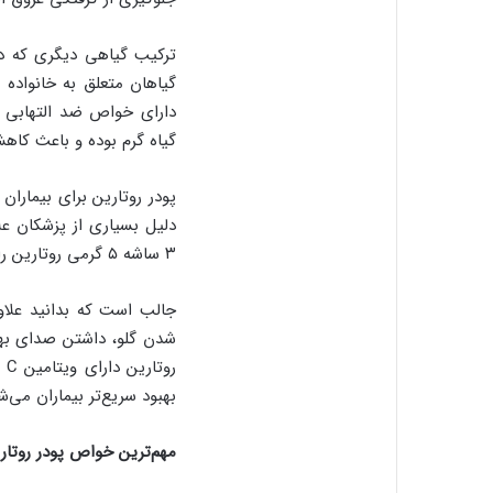
ترکیب گیاهی دیگری که در
گیاهان متعلق به خانواده 
دارای خواص ضد التهابی و
گیاه گرم بوده و باعث کا
پودر روتارین برای بیماران 
۳ ساشه ۵ گرمی روتارین را در آب حل کرده و مصرف کنند.
جالب است که بدانید علاوه 
شدن گلو، داشتن صدای بهت
بهبود سریع‌تر بیماران می‌ش
مهم‌ترین خواص پودر روتار