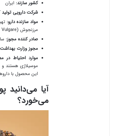
کشور سازند:
ایران
شرکت دارویی تولید ک
مواد سازنده دارو:
مرزنجوش (Origanum Vulgare)
صادر کننده مجوز:
ساز
مجوز وزارت بهداشت:
موارد احتیاط در مص
این محصول با داروها
آیا می‌دانید 
می‌خورد؟