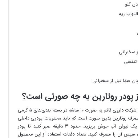
ن گلو
تهاب ریه
 سخنرانی
 تنفسی
ن صدا قبل از سخنرانی
ز پودر روتارین به چه صورتی است؟
پودر روتارین تولید شده در شرکت داروی قائم به صورت ۱۰ ساشه در بسته بندی‌های ۵ گرمی
صرف روتارین بدین صورت است که باید محتویات پودری داخلی
ساشه را خارج کرده و در یک لیوان آب جوش بریزید. حدود ۳ دقیقه صبر کنید تا پودر
 سپس آن را مصرف کنید. تعداد دفعات استفاده از این محصول