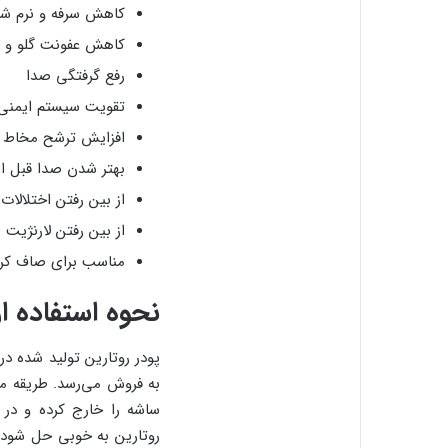
کاهش سرفه و نرم شد
کاهش عفونت گلو و ال
رفع گرفتگی صدا
تقویت سیستم ایمنی
افزایش ترشح مخاط
بهتر شدن صدا قبل از
از بین رفتن اختلالات
از بین رفتن لارنژیت
مناسب برای صاف کرد
نحوه استفاده ا
به فروش می‌رسد. طریقه م
روتارین به خوبی حل شود،