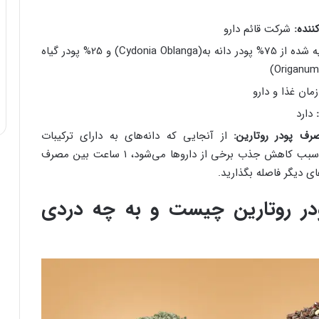
ننده:
شرکت قائم دارو
تهیه شده از 75% پودر دانه به(Cydonia Oblanga) و 25% پودر گیاه
مان غذا و دارو
دارد
رف پودر روتارین:
از آنجایی که دانه‌های به دارای ترکیبات
موسیلاژی هستند و سبب کاهش جذب برخی از داروها می‌شود، ۱ ساعت بین مصرف
ی دیگر فاصله بگذارید.
پودر روتارین چیست و به چه دردی