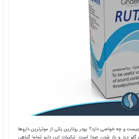
 چیست و چه خواصی دارد؟ پودر روتارین یکی از موثرترین داروها
لو درد و باز شدن صدا است. ترکیبات این دارو تماما گیاهی