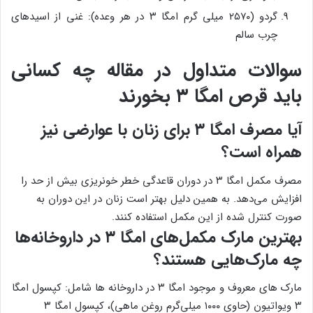
گردو (۲۵۷۰ میلی گرم امگا ۳ در هر وعده): غنی از اسیدهای
چرب سالم
سوالات متداول در مقاله چه کسانی
باید قرص امگا ۳ بخورند
آیا مصرف امگا ۳ برای زنان با عوارضی نیز
همراه است؟
مصرف مکمل امگا ۳ در دوران قاعدگی خطر خونریزی بیش از حد را
افزایش می‌دهد. به همین دلیل بهتر است زنان در این دوران به
صورت کنترل شده از این مکمل استفاده کنند.
بهترین مارک مکمل‌های امگا ۳ در داروخانه‌ها
چه مارک‌هایی هستند؟
مارک های معروف و موجود امگا ۳ در داروخانه ها شامل: کپسول امگا
۳ ویواتیون (حاوی ۱۰۰۰ میلی‌گرم روغن ماهی)، کپسول امگا ۳