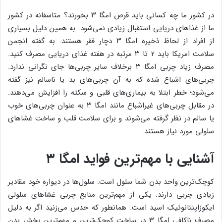
در کشور ما چه کسانی باید قرص امگا ۳ بخورند؟ متاسفانه در کشور
ما از غذاهای دریایی استقبال زیادی نمی‌شود. به همین دلیل بسیاری
از افراد از لحاظ ذخیره امگا ۳ دچار فقر هستند. به گفته انجمن
سلامت امریکا باید ۲ تا ۳ مرتبه در هفته غذای دریایی مصرف کنید.
مصرف زیاد چربی امگا ۳ برخلاف سایر چربی‌ها جای نگرانی ندارد.
چربی‌های اشباع شده که به آن چربی‌های بد یا ناسالم نیز گفته
می‌شود؛ خطر ابتلا به بیماری‌های قلبی و سکته را افزایش می‌دهند.
در مقابل چربی‌های غیراشباع مانند امگا ۳ به عنوان چربی‌های خوب
یا سالم در نظر گرفته می‌شوند و برای سلامت قلب و ساخت غشاهای
سلولی مورد نیاز هستند.
آشنایی با مهم‌ترین فواید امگا ۳
کوچک‌ترین واحد بدن شما سلول است. سلول‌ها در دیواره خود مقادیر
زیادی چربی دارند. یکی از مهم‌ترین منابع چربی غشاهای سلولی
ایکوزاپنتانوئیک اسید است. همانطور که حدس می‌زنید اگر به دلیل
مصرف ناکافی امگا ۳ در ساخت کوچک‌ترین و مهم‌ترین بخش بدن