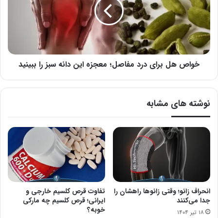
درد
مفاصل؛
معجزه
این
دانه
سبز
را
خواص هل برای درد مفاصل؛ معجزه این دانه سبز را ببینید
ببینید
نوشته های مشابه
انحراف زانو؛ وقتی زانوها راهشان را
تفاوت قرص کلسیم خارجی و
جدا می‌کنند
ایرانی؛ قرص کلسیم چه مارکی
خوبه؟
۱۸ تیر ۱۴۰۴