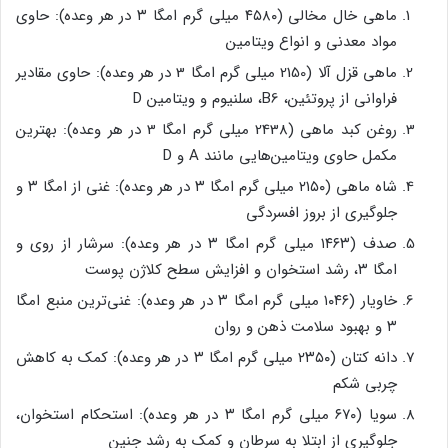
ماهی خال مخالی (۴۵۸۰ میلی گرم امگا ۳ در هر وعده): حاوی
مواد معدنی و انواع ویتامین
ماهی قزل آلا (2150 میلی گرم امگا 3 در هر وعده): حاوی مقادیر
فراوانی از پروتئین، B6، سلنیوم و ویتامین D
روغن کبد ماهی (2438 میلی گرم امگا 3 در هر وعده): بهترین
مکمل حاوی ویتامین‌هایی مانند A و D
شاه ماهی (۲۱۵۰ میلی گرم امگا ۳ در هر وعده): غنی از امگا ۳ و
جلوگیری از بروز افسردگی
صدف (۱۴۶۳ میلی گرم امگا ۳ در هر وعده): سرشار از روی و
امگا ۳، رشد استخوان و افزایش سطح کلاژن پوست
خاویار (۱۰۴۶ میلی گرم امگا ۳ در هر وعده): غنی‌ترین منبع امگا
۳ و بهبود سلامت ذهن و روان
دانه کتان (۲۳۵۰ میلی گرم امگا ۳ در هر وعده): کمک به کاهش
چربی شکم
سویا (۶۷۰ میلی گرم امگا ۳ در هر وعده): استحکام استخوان،
جلوگیری از ابتلا به سرطان و کمک به رشد جنین