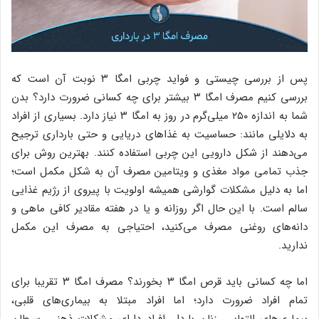
پس از بررسی چیستی و فواید چربی امگا ۳ نوبت آن است که
بررسی کنیم مصرف امگا ۳ بیشتر برای چه کسانی ضرورت دارد؟ بدن
شما به اندازه ۲۵۰ میلی‌گرم در روز به امگا ۳ نیاز دارد. بسیاری از افراد
به دلایلی مانند: حساسیت به غذاهای دریایی و حتی بارداری ترجیح
می‌دهند از شکل دارویی این چربی استفاده کنند. بهترین روش برای
جذب تمامی مواد مغذی و ویتامین مصرف آن به شکل مکمل است؛
اما به دلیل مشکلات گوارشی همیشه اولویت با پیروی از رژیم غذایی
سالم است. با این حال اگر روزانه و یا در هفته مقادیر کافی ماهی و
دانه‌های روغنی مصرف می‌کنید، احتیاجی به مصرف این مکمل
ندارید.
اما چه کسانی باید قرص امگا ۳ بخورند؟ مصرف امگا ۳ تقریبا برای
تمام افراد ضرورت دارد؛ اما افراد مبتلا به بیماری‌های قلبی،