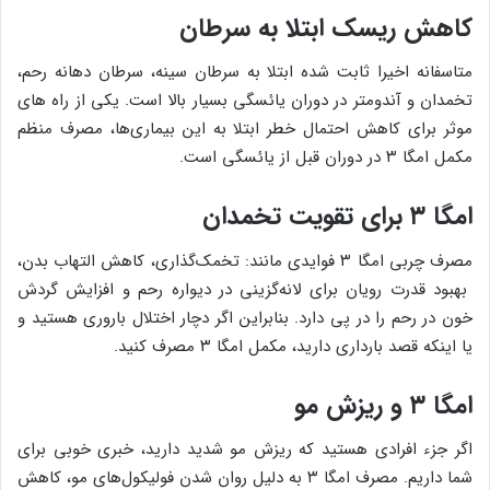
کاهش ریسک ابتلا به سرطان
متاسفانه اخیرا ثابت شده ابتلا به سرطان سینه، سرطان دهانه رحم،
تخمدان و آندومتر در دوران یائسگی بسیار بالا است. یکی از راه های
موثر برای کاهش احتمال خطر ابتلا به این بیماری‌ها، مصرف منظم
مکمل امگا ۳ در دوران قبل از یائسگی است.
امگا ۳ برای تقویت تخمدان
مصرف چربی امگا ۳ فوایدی مانند: تخمک‌گذاری، کاهش التهاب بدن،
بهبود قدرت رویان برای لانه‌گزینی در دیواره رحم و افزایش گردش
خون در رحم را در پی دارد. بنابراین اگر دچار اختلال باروری هستید و
یا اینکه قصد بارداری دارید، مکمل امگا ۳ مصرف کنید.
امگا ۳ و ریزش مو
اگر جزء افرادی هستید که ریزش مو شدید دارید، خبری خوبی برای
شما داریم. مصرف امگا ۳ به دلیل روان شدن فولیکول‌های مو، کاهش