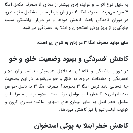
به دلیل نوع اثرات و فواید، زنان بیشتر از مردان از مصرف مکمل امگا
۳ سود می‌برند. مصرف امگا ۳ در زمان باردار سبب تشکیل مغز جنین،
در دوران قاعدگی باعث کاهش دردها و در دوران یائسگی سبب
جلوگیری از بروز پوکی استخوان و ابتلا به افسردگی می‌شود.
سایر فواید مصرف امگا ۳ در زنان به شرح زیر است:
کاهش افسردگی و بهبود وضعیت خلق و خو
در دوران یائسگی و قاعدگی به دلایل هورمونی، بیشتر زنان دچار
افسردگی و مشکلات مربوط به خلق و خو می‌شوند. در این وضعیت
چه کسانی باید قرص امگا ۳ بخورند؟ مصرف امگا ۳ به دلیل خواص
ضد التهابی در کاهش این عوامل موثر است. علاوه بر این مصرف این
مکمل خطر ابتل به سایر بیماری‌های التهابی مانند: بیماری کرون و
کولیت اولسراتیو را نیز کاهش می‌دهد.
کاهش خطر ابتلا به پوکی استخوان