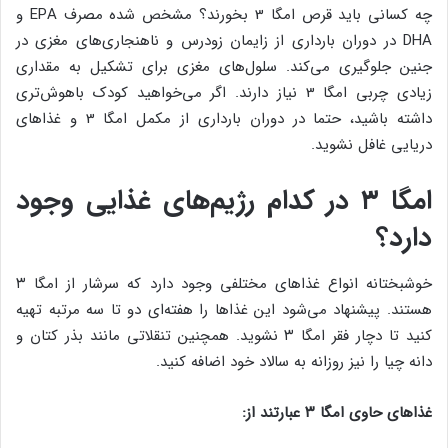
چه کسانی باید قرص امگا 3 بخورند؟ مشخص شده مصرف EPA و
DHA در دوران بارداری از زایمان زودرس و ناهنجاری‌های مغزی در
جنین جلوگیری می‌کند. سلول‌های مغزی برای تشکیل به مقداری
زیادی چربی امگا 3 نیاز دارند. اگر می‌خواهید کودک باهوش‌تری
داشته باشید، حتما در دوران بارداری از مکمل امگا 3 و غذاهای
دریایی غافل نشوید.
امگا ۳ در کدام رژیم‌های غذایی وجود
دارد؟
خوشبختانه انواع غذاهای مختلفی وجود دارد که سرشار از امگا ۳
هستند. پیشنهاد می‌شود این غذاها را هفته‌ای دو تا سه مرتبه تهیه
کنید تا دچار فقر امگا ۳ نشوید. همچنین تنقلاتی مانند بذر کتان و
دانه چیا را نیز روزانه به سالاد خود اضافه کنید.
غذاهای حاوی امگا ۳ عبارتند از: