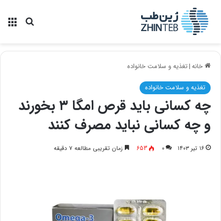
منو
جستجو ب
خانه
|
تغذیه و سلامت خانواده
تغذیه و سلامت خانواده
چه کسانی باید قرص امگا ۳ بخورند
و چه کسانی نباید مصرف کنند
۱۶ تیر ۱۴۰۳
۰
653
زمان تقریبی مطالعه ۷ دقیقه