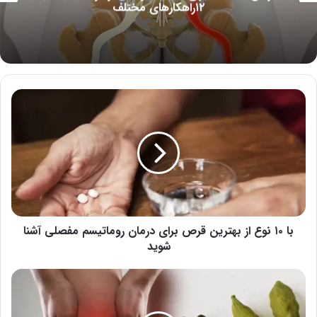
مکمل درمان
با
۱۰
نوع
از
بهترین
قرص
برای
درمان
روماتیسم
مفصلی
با ۱۰ نوع از بهترین قرص برای درمان روماتیسم مفصلی آشنا
آشنا
شوید
شوید
خواص
هل
برای