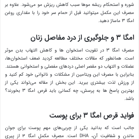
شوره و استحکام ریشه موها سبب کاهش ریزش مو می‌شود. علاوه بر
مصرف این مکمل میتوانید قبل از حمام سر خود را با مقداری روغن
امگا ۳ ماساژ دهید.
امگا ۳ و جلوگیری از درد مفاصل زنان
مصرف امگا ۳ در تقویت استخوان ها و کاهش التهاب بدن موثر
است. همانطور که مقالات مختلف مطالعه کردید ضعف استخوان‌ها،
عضلات و التهاب دو مقصر اصلی دردهای مفصلی و استخوانی هستند.
بنابراین با مصرف این ویتامین از مشکلات و ناتوانی خود کم کنید و
از ورزش لذت بیشتری ببرید. این بخش از مقاله می‌تواند یکی از
بهترین پاسخ ها به پرسش، چه کسانی باید قرص امگا ۳ بخورند؟
باشد.
فواید قرص امگا ۳ برای پوست
جالب است که بدانید یکی از چربی‌های مهم پوست برای جوان
ماندن و شفافیت آن، DHA است. مصرف مکمل امگا 3 از پیری