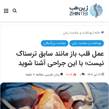
منو
جستجو ب
خانه
|
بهداشت و سلامت زنان
بهداشت و سلامت زنان
سلامت بزرگسالان
عمل قلب باز مانند سابق ترسناک
نیست؛ با این جراحی آشنا شوید
۱۸ تیر ۱۴۰۲
۰
6,002
زمان تقریبی مطالعه ۸ دقیقه