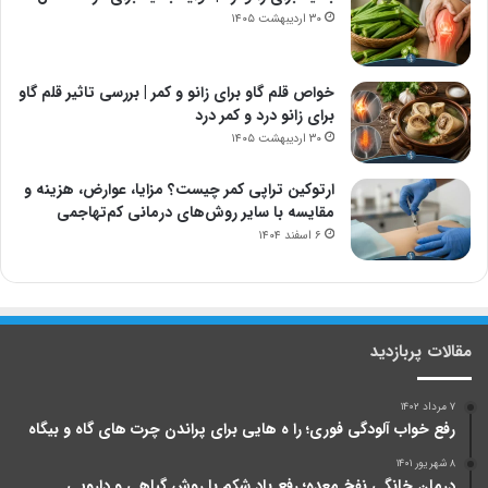
۳۰ اردیبهشت ۱۴۰۵
خواص قلم گاو برای زانو و کمر | بررسی تاثیر قلم گاو
برای زانو درد و کمر درد
۳۰ اردیبهشت ۱۴۰۵
ارتوکین تراپی کمر چیست؟ مزایا، عوارض، هزینه و
مقایسه با سایر روش‌های درمانی کم‌تهاجمی
۶ اسفند ۱۴۰۴
مقالات پربازدید
۷ مرداد ۱۴۰۲
رفع خواب آلودگی فوری؛ را ه هایی برای پراندن چرت های گاه و بیگاه
۸ شهریور ۱۴۰۱
درمان خانگی نفخ معده؛ رفع باد شکم با روش گیاهی و دارویی