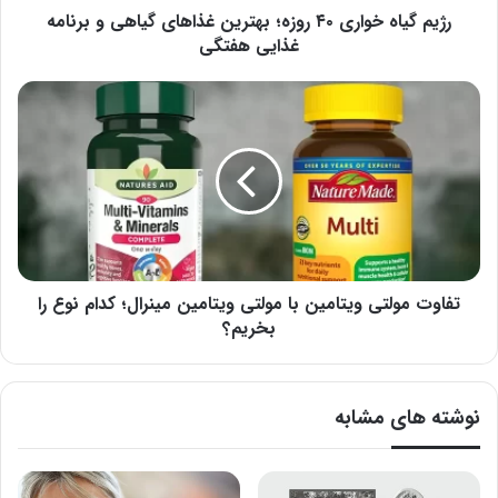
برنامه
رژیم گیاه خواری ۴۰ روزه؛ بهترین غذاهای گیاهی و برنامه
غذایی
غذایی هفتگی
هفتگی
تفاوت
مولتی
ویتامین
با
مولتی
ویتامین
مینرال؛
کدام
نوع
را
تفاوت مولتی ویتامین با مولتی ویتامین مینرال؛ کدام نوع را
بخریم؟
بخریم؟
نوشته های مشابه