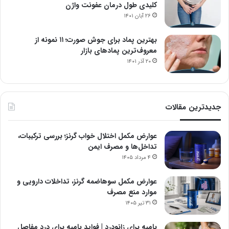
کلیدی طول درمان عفونت واژن
۲۶ آبان ۱۴۰۱
بهترین پماد برای جوش صورت؛ ۱۱ نمونه از
معروف‌ترین پمادهای بازار
۲۰ آذر ۱۴۰۱
جدیدترین مقالات
عوارض مکمل اختلال خواب گرنز؛ بررسی ترکیبات،
تداخل‌ها و مصرف ایمن
۴ مرداد ۱۴۰۵
عوارض مکمل سوهاضمه گرنز، تداخلات دارویی و
موارد منع مصرف
۳۱ تیر ۱۴۰۵
بامیه برای زانودرد | فواید بامیه برای درد مفاصل