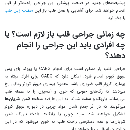
پیشرفت‌های جدید در صنعت پزشکی این جراحی راحت‌تر از قبل
انجام خواهد شد. برای آشنایی با عمل قلب باز این
مطلب ژین طب
را بخوانید.
چه زمانی جراحی قلب باز لازم است؟ یا
چه افرادی باید این جراحی را انجام
دهند؟
جراحی قلب باز ممکن است برای انجام CABG یا پیوند بای پس
عروق کرونر انجام شود. امکان دارد که CABG برای افراد مبتلا به
بیماری کرونر قلب ضروری باشد. معمولا بیماری عروق کرونر زمانی رخ
می‌دهد که رگ‌های خونی که خون و اکسیژن را به عضله قلب
می‌رسانند
باریک و سفت
شوند. به این عارضه
سخت شدن شریان‌ها
می‌گویند که در اثر جمع شدن مواد چربی در دیواره عروق کرونر
تشکیل خواهند شد. مواد چربی یا پلاک‌ها باعث باریک شدن
شریان‌ها و عدم دسترسی راحت قلب به خون می‌شود که در این
حالت حمله قلبی رخ خواهد داد.