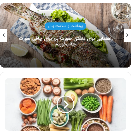
سلامت کودکان
بهترین مولتی ویتامین برای افزایش وزن کودک؛ ۵
نمونه بی‌نظیر
رژیم
گیاه
خواری
۴۰
روزه؛
بهترین
غذاهای
گیاهی
و