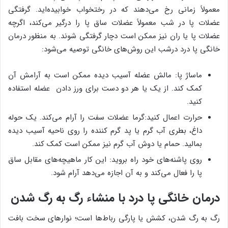
معمولاً زمانی رخ می‌دهند که در رختخواب خوابیده‌اید. گرفتگی
عضلات پا در شب معمولاً عضلات ساق پا را درگیر می‌کند، اگرچه
عضلات پا یا ران نیز ممکن است دچار گرفتگی شوند. به منظور درمان
خانگی پا درد درشب این روش‌های خانگی توصیه می‌شود:
ماساژ پا: مالش عضله آسیب دیده ممکن است به آرامش آن
کمک کند. از یک یا هر دو دست برای ورز دادن عضله استفاده
کنید.
حرارت اعمال کنید:گرما عضلات سفت را آرام می‌کند. یک حوله
داغ، بطری آب گرم یا پد گرم کننده را روی ناحیه آسیب دیده
بمالید. حمام یا دوش آب گرم نیز ممکن است کمک کند.
روی پاشنه‌های خود راه بروید: این کار ماهیچه‌های مقابل ساق
پا را فعال می‌کند و به آن اجازه می‌دهد آرام شود.
درمان خانگی پا درد با منشاء رگ به رگ شدن
رگ به رگ شدن، کشش یا پارگی رباط‌ها است؛ نوارهای سخت بافت