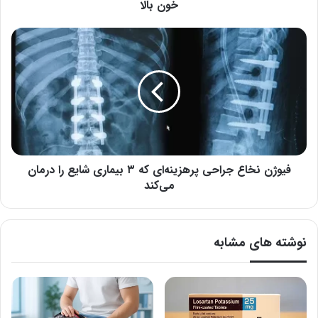
خون
خون بالا
بالا
فیوژن
نخاع
جراحی
پرهزینه‌ای
که
۳
بیماری
شایع
را
درمان
فیوژن نخاع جراحی پرهزینه‌ای که ۳ بیماری شایع را درمان
می‌کند
می‌کند
نوشته های مشابه