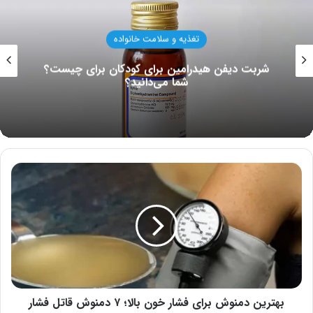
تغذیه و سلامت خانواده
شربت دیفن هیدرامین برای کودکان برای چیست؟
شما می‌دانید؟
بهترین
دمنوش
برای
فشار
خون
بالا؛
۷
دمنوش
قاتل
فشار
بهترین دمنوش برای فشار خون بالا؛ ۷ دمنوش قاتل فشار