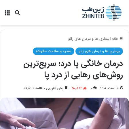
منو
جستجو ب
خانه
|
بیماری ها و درمان های زانو
بیماری ها و درمان های زانو
تغذیه و سلامت خانواده
درمان خانگی پا درد؛ سریع‌ترین
روش‌های رهایی از درد پا
۱۰ اسفند ۱۴۰۱
۰
50,524
زمان تقریبی مطالعه ۶ دقیقه