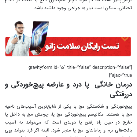
تحتانی، ممکن است نیاز به جراحی وجود داشته باشد.
[gravityform id=”5″ title=”false” description=”false”
ajax=”true”]
درمان خانگی پا درد و عارضه
پیچ‌خوردگی و
دررفتگی
پیچ‌‌خوردگی و شکستگی مچ پا یکی از شایع‌ترین آسیب‌های ناحیه
مچ پا هستند. مکانیسم پیچ‌‌خوردگی مچ پا، چرخش مچ به داخل یا
خارج در حین راه رفتن یا دویدن است که می‌تواند به آسیب
بافت‌های نرم و رباط‌های مچ پا منجر شود. البته اگر فرد بتواند روی