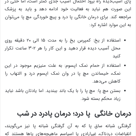
پای آسیب‌دیده راه برود احتمال آسیب جدی کمتر است، اما حتی در
این صورت هم نباید به فعالیت خود ادامه دهد و باید به پزشک
مراجعه کند. برای درمان خانگی پا درد و پیچ خوردگی مچ پا می‌توان
به این موارد اشاره کرد:
استفاده از یخ: کمپرس یخ را به مدت ۱۵ الی ۲۰ دقیقه روی
محل آسیب دیده قرار دهید و این کار را هر ۲-۳ ساعت تکرار
کنید
استفاده از حمام نمک اپسوم: به علت منیزیم موجود در این
نمک، خیساندن مچ پا در وان نمک اپسوم درد و التهاب را
کاهش می‌دهد.
بستن مچ پا: مچ پا را با یک باند ببندید. اما یادتان باشد نباید
زیاد محکم بسته شود.
درمان خانگی پا درد؛ درمان پادرد در شب
گرفتگی شبانه ساق پا که به آن گرفتگی شبانه پا نیز می‌گویند،
انقباضات دردناک، غیرارادی یا اسپاسم ماهیچه‌های پاها هستند که