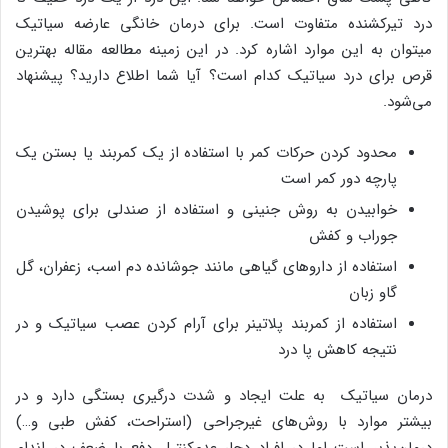
درد تیرکشنده متفاوت است. برای درمان خانگی عارضه سیاتیک
میتوان به این موارد اشاره کرد. در این زمینه مطالعه مقاله بهترین
قرص برای درد سیاتیک کدام است؟ آیا شما اطلاع دارید؟ پیشنهاد
می‌شود.
محدود کردن حرکات کمر با استفاده از یک کمربند یا بستن یک
پارچه دور کمر است
خوابیدن به روش جنینی و استفاده از صندلی برای پوشیدن
جوراب و کفش
استفاده از داروهای گیاهی مانند جوشانده دم اسب، زعفران، گل
گاو زبان
استفاده از کمربند پلاتینر برای آرام کردن عصب سیاتیک و در
نتیجه کاهش پا درد
درمان سیاتیک به علت ایجاد و شدت درگیری بستگی دارد و در
بیشتر موارد با روش‌های غیر‌جراحی (استراحت، کفش طبی و…)
درمان‌پذیر است اما در افراد دچار عدم‌کنترل دفع با ضعف در اندام