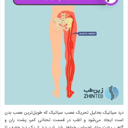
درد سیاتیک به‌دلیل تحریک عصب سیاتیک که طویل‌ترین عصب بدن
است ایجاد می‌شود و اغلب در قسمت تحتانی کمر، پشت ران و
گاهی پشت ساق احساس خواهد شد. این درد از یک درد خفیف تا